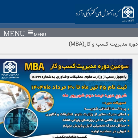
MENU
سب و کار(MBA)