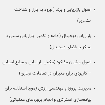
بازاریابی و برند ( ورود به بازار و شناخت
ی)
یابی دیجیتال (ادامه و تکمیل بازاریابی سنتی با
ز بر فضای دیجیتال)
و فنون مذاکره (مکمل بازاریابی و منابع انسانی
ربردی برای مدیران در تعاملات تجاری)
یت پروژه و مهندسی ارزش (مورد استفاده برای
‌سازی استراتژی و انجام پروژه‌های عملیاتی)