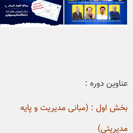
دوره :
ل : (مبانی مدیریت و پایه
ی)