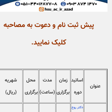
یش
ثبت نام و دعوت به مصاحبه
کلیک نمایید.
اساتید
زمان
مدت
محل
شهریه
توضیحات
دوره
برگزاری
(ساعت)
برگزاری
(ریال)
دکتر روح