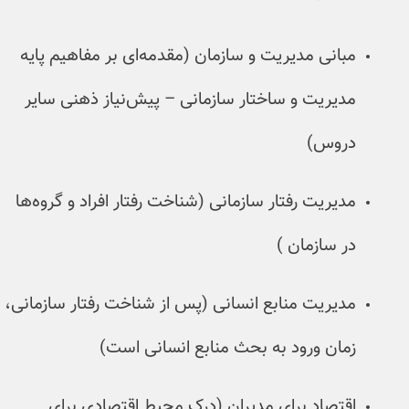
ی مدیریت و سازمان (مقدمه‌ای بر مفاهیم پایه
یت و ساختار سازمانی – پیش‌نیاز ذهنی سایر
س)
ت رفتار سازمانی (شناخت رفتار افراد و گروه‌ها
ازمان )
یت منابع انسانی (پس از شناخت رفتار سازمانی،
 ورود به بحث منابع انسانی است)
اد برای مدیران (درک محیط اقتصادی برای