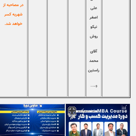
در مصاحبه از
کلیک نمایید.
علی
شهریه کسر
اصغر
خواهد شد.
نیکو
روش
آقای
محمد
راستین
و…..