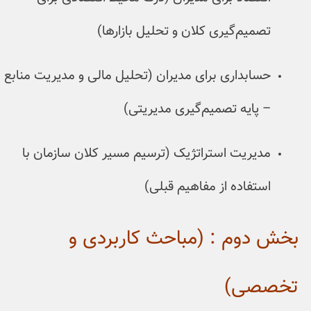
م‌گیری کلان و تحلیل بازارها)
داری برای مدیران (تحلیل مالی و مدیریت منابع
یه تصمیم‌گیری مدیریتی)
یت استراتژیک (ترسیم مسیر کلان سازمان با
اده از مفاهیم قبلی)
م : (مباحث کاربردی و
ی)