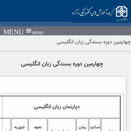
con
MENU
رمین دوره بسندگی زبان انگلیسی
چهارمین دوره بسندگی زبان انگلیسی
دپارتمان زبان انگلیسی
اساتید
زمان
نحوه
شهریه