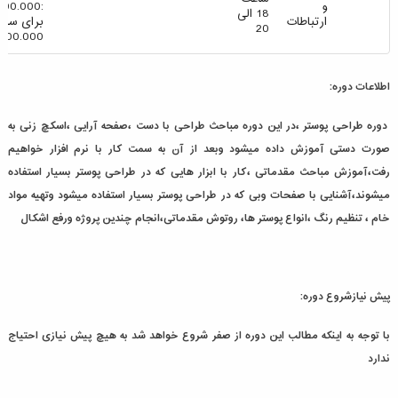
و
18 الی
ارتباطات
برای سایر 
20
1.700.000 ری
اطلاعات دوره:
دوره طراحی پوستر ،در این دوره مباحث طراحی با دست ،صفحه آرایی ،اسکچ زنی به
صورت دستی آموزش داده میشود وبعد از آن به سمت کار با نرم افزار خواهیم
رفت،آموزش مباحث مقدماتی ،کار با ابزار هایی که در طراحی پوستر بسیار استفاده
میشوند،آشنایی با صفحات وبی که در طراحی پوستر بسیار استفاده میشود وتهیه مواد
خام ، تنظیم رنگ ،انواع پوستر ها، روتوش مقدماتی،انجام چندین پروژه ورفع اشکال
پيش نيازشروع دوره:
با توجه به اینکه مطالب این دوره از صفر شروع خواهد شد به هیچ پیش نیازی احتیاج
ندارد