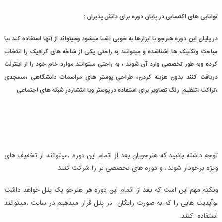
توانایی های اکتسابی در پایان دوره برای دانش پذیران :
در پایان این دوره هنرجو با ابزارها به خوبی آشنا میشود ومیتواند از آنها استفاده کند ،با
مباحث وتکنیک ها آشناشده و میتوانند به راحتی یکی از شاخه های گرافیک را انتخاب
کرده وبه طور تخصصی وارد آن شوند ، به راحتی میتوانند موارد خام خود را از اینترنت
دریافت کنند بدون هزینه کردن، طراحی پوستر های مراسمات دانشگاهی ،مسجدی
،تراکت ،تنظیم رنگ تصاویر برای استفاده در پوستر ویا انتشاردر شبکه های اجتماعی
توجه داشته باشید که هنرجویان بعد از اتمام این دوره ،میتوانند از تخفیف های
ویژه برخودار شوند ، و دوره های تخصصی تر را شرکت کنند
ونکته مهم این است که بعد از اتمام این دوره هر هنرجو یک پنل خواهد داشت
،وآپدیت هایی را که به صورت رایگان در پنل قرار میدهیم در سایت ،میتوانند
استفاده کنند.