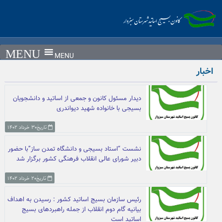
Ski
t
conten
MENU
اخبار
دیدار مسئول کانون و جمعی از اساتید و دانشجویان
بسیجی با خانواده شهید دیواندری
تاریخ۳۰ خرداد ۱۴۰۲
نشست “استاد بسیجی و دانشگاه تمدن ساز”با حضور
دبیر شورای عالی انقلاب فرهنگی کشور برگزار شد
تاریخ۲۰ خرداد ۱۴۰۲
رئیس سازمان بسیج اساتید کشور : رسیدن به اهداف
بیانیه گام دوم انقلاب از جمله راهبردهای بسیج
اساتید است