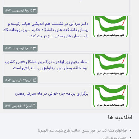
تاریخ۶ اردیبهشت ۱۴۰۲
دکتر مردانی در نشست هم اندیشی هیات رئیسه و
روسای دانشکده های دانشگاه حکیم سبزواری:دانشگاه
باید انسان های تمدن ساز تربیت کند.
تاریخ۶ اردیبهشت ۱۴۰۲
استاد رحیم پور ازغدی: بزرگترین مشکل فعلی کشور،
نبود حلقه وصل بین ایدئولوژی و استراتژی است
تاریخ۲۷ فروردین ۱۴۰۲
برگزاری برنامه جزء خوانی در ماه مبارک رمضان
تاریخ۱۹ فروردین ۱۴۰۲
اطلاعیه ها
فراخوان مشارکت در امور بسیج اساتید(طرح شهید علم الهدی)
دعوت به همکاری