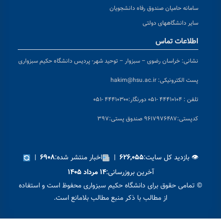
سامانه حامیان صندوق رفاه دانشجویان
سایر دانشگاههای دولتی
اطلاعات تماس
نشانی:
خراسان رضوی – سبزوار – توحید شهر- پردیس دانشگاه حکیم سبزواری
پست الکترونیکی:
hakim@hsu.ac.ir
تلفن : ۴۴۴۱۰۱۰۴ -۰۵۱
دورنگار:۴۴۴۱۰۳۰۰ -۰۵۱
کد
پستی:۹۶۱۷۹۷۶۴۸۷ صندوق پستی:۳۹۷
👁 بازدید کل سایت:
|
اخبار منتشر شده:
|
۶۹۰۸
۶۲۶,۰۵۵
آخرین بروزرسانی:
۱۴ مرداد ۱۴۰۵
© تمامی حقوق برای دانشگاه حکیم سبزواری محفوظ است و استفاده
از مطالب با ذکر منبع مطالب بلامانع است.