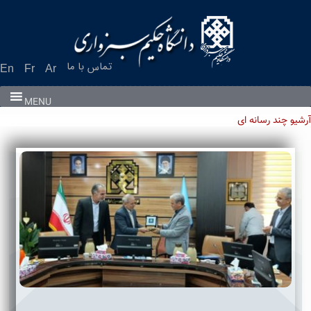
تماس با ما
En
Fr
Ar
MENU
آرشیو چند رسانه ای