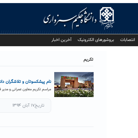
Ski
t
conten
انتصابات
بروشورهای الکترونیک
آخرین اخبار
تکریم
نام پیشکسوتان و تلاشگران دانش
مراسم تکریم معاون عمرانی و مدیر ف
تاریخ۱۷ آبان ۱۳۹۴