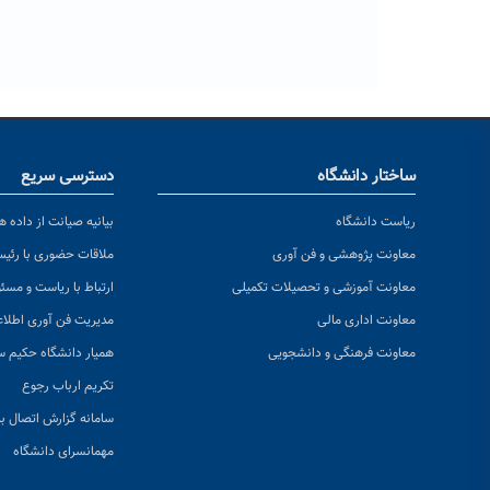
ساختار دانشگاه
دسترسی سریع
ریاست دانشگاه
بیانیه صیانت از داده ها
معاونت پژوهشی و فن آوری
ملاقات حضوری با رئی
معاونت آموزشی و تحصیلات تکمیلی
ارتباط با ریاست و مسئ
معاونت اداری مالی
مدیریت فن آوری اطلا
معاونت فرهنگی و دانشجویی
همیار دانشگاه حکیم س
تکریم ارباب رجوع
سامانه گزارش اتصال به
مهمانسرای دانشگاه