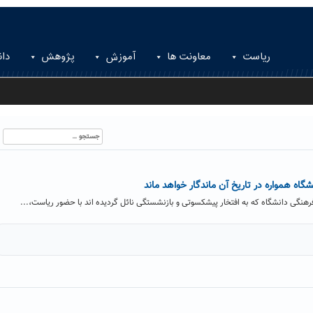
ریاست
معاونت ها
آموزش
پژوهش
دان
جستجو
برای:
گاه همواره در تاریخ آن ماندگار خواهد ماند
رهنگی دانشگاه که به افتخار پیشکسوتی و بازنشستگی نائل گردیده اند با حضور ریاست،...