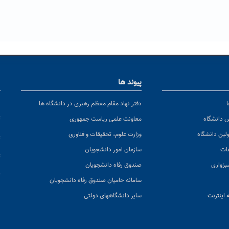
پیوند ها
ا
ن
دفتر نهاد مقام معظم رهبری در دانشگاه ها
پ
س دانشگاه
معاونت علمی ریاست جمهوری
ولین دانشگاه
وزارت علوم، تحقیقات و فناوری
پ
عات
سازمان امور دانشجویان
ت
بزواری
صندوق رفاه دانشجویان
ک
سامانه حامیان صندوق رفاه دانشجویان
 اینترنت
سایر دانشگاههای دولتی