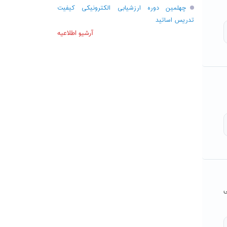
چهلمین دوره ارزشیابی الکترونیکی کیفیت
تدریس اساتید
آرشیو اطلاعیه
ی