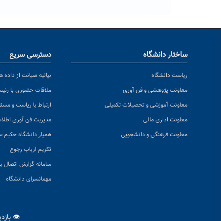
ساختار دانشگاه
دسترسی سریع
ریاست دانشگاه
بیانیه صیانت از داده ها
معاونت پژوهشی و فن آوری
ملاقات حضوری با رئی
معاونت آموزشی و تحصیلات تکمیلی
ارتباط با ریاست و مسئ
معاونت اداری مالی
مدیریت فن آوری اطلا
معاونت فرهنگی و دانشجویی
همیار دانشگاه حکیم س
تکریم ارباب رجوع
سامانه گزارش اتصال به
مهمانسرای دانشگاه
👁 بازد