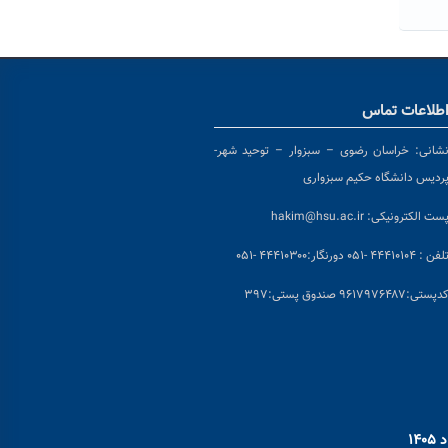
طلاعات تماس
شانی:
خراسان رضوی – سبزوار – توحید شهر-
ردیس دانشگاه حکیم سبزواری
ست الکترونیکی:
hakim@hsu.ac.ir
لفن : ۴۴۴۱۰۱۰۴ -۰۵۱
دورنگار:۴۴۴۱۰۳۰۰ -۰۵۱
د
پستی:۹۶۱۷۹۷۶۴۸۷ صندوق پستی:۳۹۷