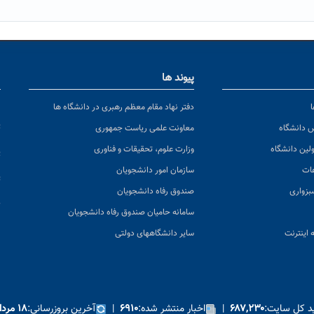
پیوند ها
ا
ن
دفتر نهاد مقام معظم رهبری در دانشگاه ها
پ
س دانشگاه
معاونت علمی ریاست جمهوری
ولین دانشگاه
وزارت علوم، تحقیقات و فناوری
پ
عات
سازمان امور دانشجویان
ت
بزواری
صندوق رفاه دانشجویان
ک
سامانه حامیان صندوق رفاه دانشجویان
 اینترنت
سایر دانشگاههای دولتی
ید کل سایت:
|
اخبار منتشر شده:
|
آخرین بروزرسانی:
۶۸۷,۲۳۰
۶۹۱۰
۱۸ مرداد ۱۴۰۵