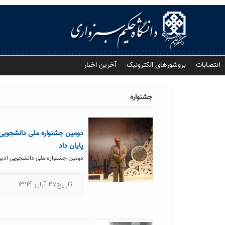
Ski
t
conten
انتصابات
بروشورهای الکترونیک
آخرین اخبار
جشنواره
دومین جشنواره ملی دانشجویی 
پایان داد
دومین جشنواره ملی دانشجویی ادبیا
تاریخ۲۷ آبان ۱۳۹۴