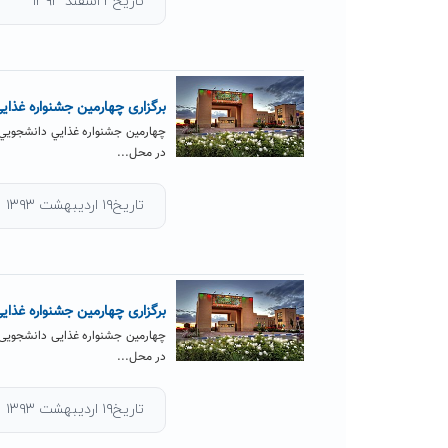
تاریخ۳ اسفند ۱۳۹۳
برگزاری چهارمین جشنواره غذای
چهارمين جشنواره غذايي دانشجويي 
در محل...
تاریخ۱۹ اردیبهشت ۱۳۹۳
برگزاری چهارمین جشنواره غذای
چهارمین جشنواره غذایی دانشجویی 
در محل...
تاریخ۱۹ اردیبهشت ۱۳۹۳