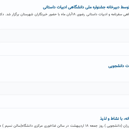
نشست خبری جشنواره ملی دانشگاهی سفرنامه و ادبیات داستانی رضوی ۱۸آبان ماه با حضور خبرنگاران شهرستان برگزار شد. د
ت دانشجویی
ه، با نشاط و لذیذ
جشنواره غذایی انجمن خیریه مهرورزان (دانشجویی ) روز جمعه ۱۸ اردیبهشت در سالن غذاخوری مرکزی دانشگاه(سالن نسیم ) 