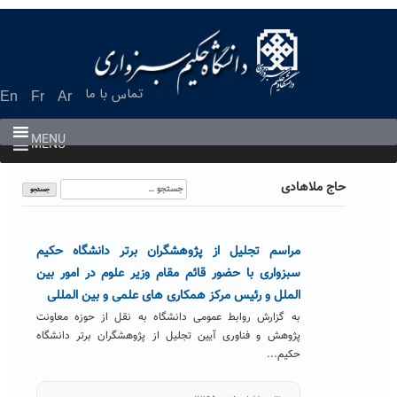
Ski
t
conten
تماس با ما
En
Fr
Ar
MENU
MENU
جستجو
حاج ملاهادی
برای:
مراسم تجلیل از پژوهشگران برتر دانشگاه حکیم
سبزواری با حضور قائم مقام وزیر علوم در امور بین
الملل و رئیس مرکز همکاری های علمی و بین المللی
به گزارش روابط عمومی دانشگاه به نقل از حوزه معاونت
پژوهش و فناوری آیین تجلیل از پژوهشگران برتر دانشگاه
حکیم...