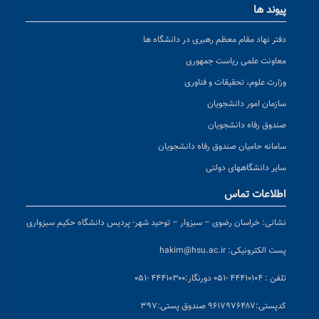
پیوند ها
دفتر نهاد مقام معظم رهبری در دانشگاه ها
معاونت علمی ریاست جمهوری
وزارت علوم، تحقیقات و فناوری
سازمان امور دانشجویان
صندوق رفاه دانشجویان
سامانه حامیان صندوق رفاه دانشجویان
سایر دانشگاههای دولتی
اطلاعات تماس
نشانی:
خراسان رضوی – سبزوار – توحید شهر- پردیس دانشگاه حکیم سبزواری
پست الکترونیکی:
hakim@hsu.ac.ir
تلفن : ۴۴۴۱۰۱۰۴ -۰۵۱
دورنگار:۴۴۴۱۰۳۰۰ -۰۵۱
کد
پستی:۹۶۱۷۹۷۶۴۸۷ صندوق پستی:۳۹۷