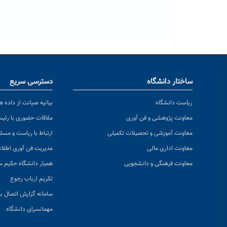
ساختار دانشگاه
دسترسی سریع
ریاست دانشگاه
بیانیه صیانت از داده ها
معاونت پژوهشی و فن آوری
ملاقات حضوری با رئی
معاونت آموزشی و تحصیلات تکمیلی
ارتباط با ریاست و مسئ
معاونت اداری مالی
مدیریت فن آوری اطلا
معاونت فرهنگی و دانشجویی
همیار دانشگاه حکیم س
تکریم ارباب رجوع
سامانه گزارش اتصال به
مهمانسرای دانشگاه