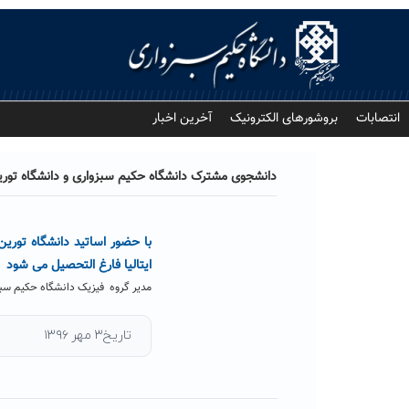
Ski
t
conten
انتصابات
بروشورهای الکترونیک
آخرین اخبار
دانشجوی مشترک دانشگاه حکیم سبزواری و دانشگاه تورین 
با حضور اساتید دانشگاه توری
ایتالیا فارغ التحصیل می شود
مدیر گروه فیزیک دانشگاه حکیم سبزو
تاریخ۳ مهر ۱۳۹۶