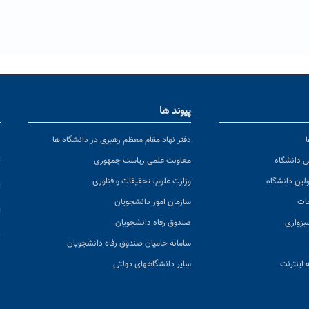
پیوند ها
ا
ن
دفتر نهاد مقام معظم رهبری در دانشگاه ها
پ
س دانشگاه
معاونت علمی ریاست جمهوری
ولین دانشگاه
وزارت علوم، تحقیقات و فناوری
پ
عات
سازمان امور دانشجویان
ت
بزواری
صندوق رفاه دانشجویان
ک
سامانه حامیان صندوق رفاه دانشجویان
 اینترنت
سایر دانشگاههای دولتی