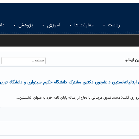
ریاست
معاونت ها
آموزش
پژوهش
دان
جستجو
ایتالیا
برای:
ن ایتالیا:نخستین دانشجوی دکتری مشترک دانشگاه حکیم سبزواری و دانشگاه توری
اری گفت: محمد فدوی مزینانی با دفاع از رساله پایان نامه خود به عنوان نخستین...