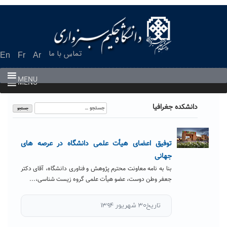
Ski
t
conten
تماس با ما
En
Fr
Ar
MENU
MENU
جستجو
دانشکده جغرافیا
برای:
توفیق اعضای هیأت علمی دانشگاه در عرصه های
جهانی
بنا به نامه معاونت محترم پژوهش و فناوری دانشگاه، آقای دکتر
جعفر وطن دوست، عضو هیأت علمی گروه زیست شناسی،...
تاریخ۳۰ شهریور ۱۳۹۴