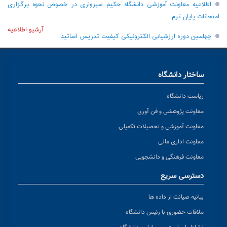
اطلاعیه معاونت آموزشی دانشگاه حکیم سبزواری در خصوص نحوه برگزاری
امتحانات پایان ترم
آرشیو اطلاعیه
چهلمین دوره ارزشیابی الکترونیکی کیفیت تدریس اساتید
ساختار دانشگاه
ریاست دانشگاه
معاونت پژوهشی و فن آوری
معاونت آموزشی و تحصیلات تکمیلی
معاونت اداری مالی
معاونت فرهنگی و دانشجویی
دسترسی سریع
بیانیه صیانت از داده ها
ملاقات حضوری با رئیس دانشگاه