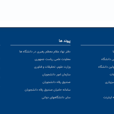
پیوند ها
ا
ن
دفتر نهاد مقام معظم رهبری در دانشگاه ها
پ
س دانشگاه
معاونت علمی ریاست جمهوری
ولین دانشگاه
وزارت علوم، تحقیقات و فناوری
پ
عات
سازمان امور دانشجویان
ت
بزواری
صندوق رفاه دانشجویان
ک
سامانه حامیان صندوق رفاه دانشجویان
 اینترنت
سایر دانشگاههای دولتی