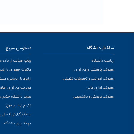
ساختار دانشگاه
دسترسی سریع
ریاست دانشگاه
بیانیه صیانت از داده ها
معاونت پژوهشی و فن آوری
ملاقات حضوری با رئی
معاونت آموزشی و تحصیلات تکمیلی
ارتباط با ریاست و مسئ
معاونت اداری مالی
مدیریت فن آوری اطلا
معاونت فرهنگی و دانشجویی
همیار دانشگاه حکیم س
تکریم ارباب رجوع
سامانه گزارش اتصال به
مهمانسرای دانشگاه