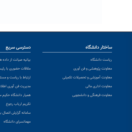
ساختار دانشگاه
دسترسی سریع
ریاست دانشگاه
بیانیه صیانت از داده ها
معاونت پژوهشی و فن آوری
ملاقات حضوری با رئی
معاونت آموزشی و تحصیلات تکمیلی
ارتباط با ریاست و مسئ
معاونت اداری مالی
مدیریت فن آوری اطلا
معاونت فرهنگی و دانشجویی
همیار دانشگاه حکیم س
تکریم ارباب رجوع
سامانه گزارش اتصال به
مهمانسرای دانشگاه