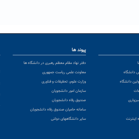
پیوند ها
ا
ن
دفتر نهاد مقام معظم رهبری در دانشگاه ها
پ
س دانشگاه
معاونت علمی ریاست جمهوری
ولین دانشگاه
وزارت علوم، تحقیقات و فناوری
پ
عات
سازمان امور دانشجویان
ت
بزواری
صندوق رفاه دانشجویان
ک
سامانه حامیان صندوق رفاه دانشجویان
 اینترنت
سایر دانشگاههای دولتی