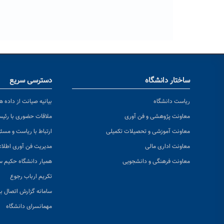
ساختار دانشگاه
دسترسی سریع
ریاست دانشگاه
بیانیه صیانت از داده ها
معاونت پژوهشی و فن آوری
ملاقات حضوری با رئی
معاونت آموزشی و تحصیلات تکمیلی
ارتباط با ریاست و مسئ
معاونت اداری مالی
مدیریت فن آوری اطلا
معاونت فرهنگی و دانشجویی
همیار دانشگاه حکیم س
تکریم ارباب رجوع
سامانه گزارش اتصال به
مهمانسرای دانشگاه