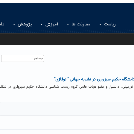
ریاست
معاونت ها
آموزش
پژوهش
دان
جستجو
برای:
انشگاه حکیم سبزواری در نشریه جهانی "اتوفاژی"
نورعینی، دانشیار و عضو هیات علمی گروه زیست شناسی دانشگاه حکیم سبزواری در شکل