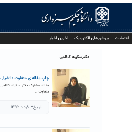
Ski
t
conten
انتصابات
بروشورهای الکترونیک
آخرین اخبار
دکترسکینه کاظمی
چاپ مقاله ی متفاوت دانشیار د
مقاله مشترک دکتر سکینه کاظمی 
متفاوت...
تاریخ۳ خرداد ۱۳۹۵