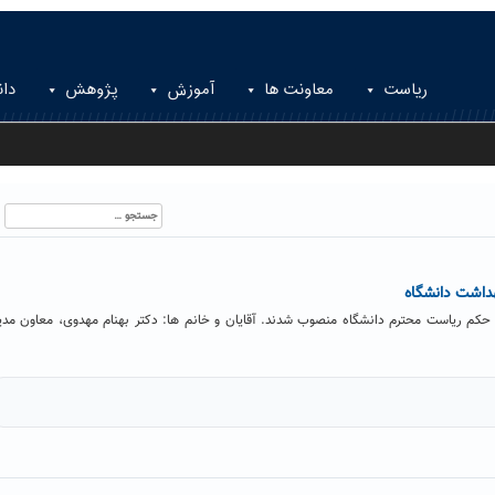
ریاست
معاونت ها
آموزش
پژوهش
دان
جستجو
برای:
هداشت دانشگاه
 حکم ریاست محترم دانشگاه منصوب شدند. آقایان و خانم ها: دکتر بهنام مهدوی، معاون مدی