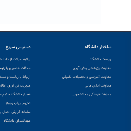
ساختار دانشگاه
دسترسی سریع
ریاست دانشگاه
بیانیه صیانت از داده ها
معاونت پژوهشی و فن آوری
ملاقات حضوری با رئی
معاونت آموزشی و تحصیلات تکمیلی
ارتباط با ریاست و مسئ
معاونت اداری مالی
مدیریت فن آوری اطلا
معاونت فرهنگی و دانشجویی
همیار دانشگاه حکیم س
تکریم ارباب رجوع
سامانه گزارش اتصال به
مهمانسرای دانشگاه