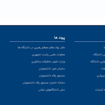
پیوند ها
ا
ن
دفتر نهاد مقام معظم رهبری در دانشگاه ها
پ
س دانشگاه
معاونت علمی ریاست جمهوری
ولین دانشگاه
وزارت علوم، تحقیقات و فناوری
پ
عات
سازمان امور دانشجویان
ت
بزواری
صندوق رفاه دانشجویان
ک
سامانه حامیان صندوق رفاه دانشجویان
 اینترنت
سایر دانشگاههای دولتی