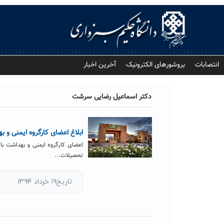
Ski
t
conten
انتصابات
بروشورهای الکترونیک
آخرین اخبار
دکتر اسماعیل رضایی سرشت
ابلاغ اعضای کارگروه ایمنی و ب
اعضای کارگروه ایمنی و بهداشت با
تحصیلات...
تاریخ۱۹ خرداد ۱۳۹۴