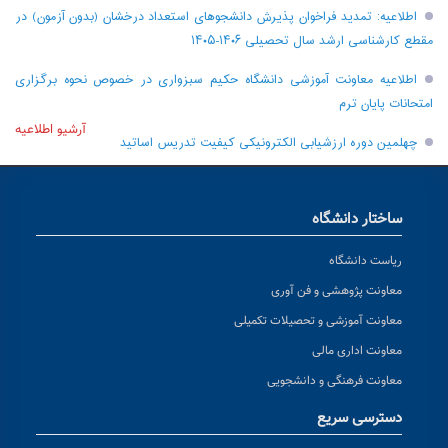
اطلاعیه: تمدید فراخوان پذیرش دانشجو‌های استعداد درخشان (بدون آزمون) در
مقطع کارشناسی ارشد سال تحصیلی ۱۴۰۶-۱۴۰۵
اطلاعیه معاونت آموزشی دانشگاه حکیم سبزواری در خصوص نحوه برگزاری
امتحانات پایان ترم
آرشیو اطلاعیه
چهلمین دوره ارزشیابی الکترونیکی کیفیت تدریس اساتید
ساختار دانشگاه
ریاست دانشگاه
معاونت پژوهشی و فن آوری
معاونت آموزشی و تحصیلات تکمیلی
معاونت اداری مالی
معاونت فرهنگی و دانشجویی
دسترسی سریع