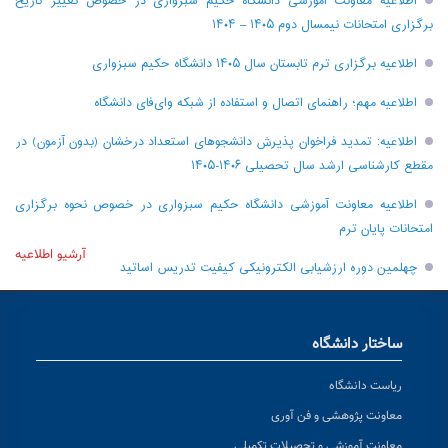
اطلاعیه معاونت آموزشی دانشگاه حکیم سبزواری در خصوص تغییر تاریخ
برگزاری امتحانات نیمسال دوم ۱۴۰۵ – ۱۴۰۴
اطلاعیه برگزاری ترم تابستان سال ۱۴۰۵ دانشگاه حکیم سبزواری
اطلاعیه مهم؛ راهنمای اتصال و استفاده از شبکه وای‌فای دانشگاه
اطلاعیه: تمدید فراخوان پذیرش دانشجو‌های استعداد درخشان (بدون آزمون) در
مقطع کارشناسی ارشد سال تحصیلی ۱۴۰۶-۱۴۰۵
اطلاعیه معاونت آموزشی دانشگاه حکیم سبزواری در خصوص نحوه برگزاری
امتحانات پایان ترم
آرشیو اطلاعیه
چهلمین دوره ارزشیابی الکترونیکی کیفیت تدریس اساتید
ساختار دانشگاه
ریاست دانشگاه
معاونت پژوهشی و فن آوری
معاونت آموزشی و تحصیلات تکمیلی