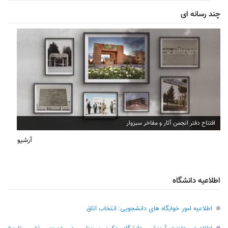
چند رسانه ای
افتتاح دفتر انجمن آثار و مفاخر سبزوار
آرشیو
اطلاعیه دانشگاه
اطلاعیه امور خوابگاه های دانشجویی: انتخاب اتاق