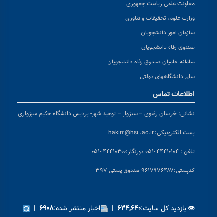
معاونت علمی ریاست جمهوری
وزارت علوم، تحقیقات و فناوری
سازمان امور دانشجویان
صندوق رفاه دانشجویان
سامانه حامیان صندوق رفاه دانشجویان
سایر دانشگاههای دولتی
اطلاعات تماس
نشانی:
خراسان رضوی – سبزوار – توحید شهر- پردیس دانشگاه حکیم سبزواری
پست الکترونیکی:
hakim@hsu.ac.ir
تلفن : ۴۴۴۱۰۱۰۴ -۰۵۱
دورنگار:۴۴۴۱۰۳۰۰ -۰۵۱
کد
پستی:۹۶۱۷۹۷۶۴۸۷ صندوق پستی:۳۹۷
👁 بازدید کل سایت:
|
اخبار منتشر شده:
|
۶۹۰۸
۶۳۴,۶۴۰