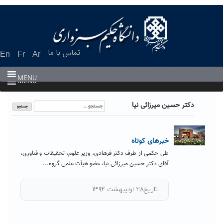
Ski
t
conten
تماس با ما
En
Fr
Ar
MENU
MENU
جستجو
دکتر حسین میرزائی نیا
برای:
خبرهای کوتاه
طی حکمی از طرف دکتر فرهادی، وزیر علوم، تحقیقات و فناوری،
آقای دکتر حسین میرزائی نیا، عضو هیأت علمی گروه...
تاریخ۲۸ اردیبهشت ۱۳۹۴