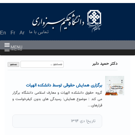
Ski
t
conten
تماس با ما
En
Fr
Ar
MENU
MENU
جستجو
دکتر حمید دلبر
برای:
برگزاری همایش حقوقی توسط دانشکده الهیات
گروه حقوق دانشکده الهیات و معارف اسلامی دانشگاه برگزار
می کند : موضوع همایش: رسیدگی­ های بدون کیفرخواست و
قرارهای...
تاریخ۱ دی ۱۳۹۴