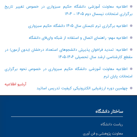
اطلاعیه معاونت آموزشی دانشگاه حکیم سبزواری در خصوص تغییر تاریخ
برگزاری امتحانات نیمسال دوم ۱۴۰۵ – ۱۴۰۴
اطلاعیه برگزاری ترم تابستان سال ۱۴۰۵ دانشگاه حکیم سبزواری
اطلاعیه مهم؛ راهنمای اتصال و استفاده از شبکه وای‌فای دانشگاه
اطلاعیه: تمدید فراخوان پذیرش دانشجو‌های استعداد درخشان (بدون آزمون) در
مقطع کارشناسی ارشد سال تحصیلی ۱۴۰۶-۱۴۰۵
اطلاعیه معاونت آموزشی دانشگاه حکیم سبزواری در خصوص نحوه برگزاری
امتحانات پایان ترم
آرشیو اطلاعیه
چهلمین دوره ارزشیابی الکترونیکی کیفیت تدریس اساتید
ساختار دانشگاه
ریاست دانشگاه
معاونت پژوهشی و فن آوری