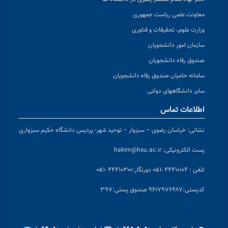
معاونت علمی ریاست جمهوری
وزارت علوم، تحقیقات و فناوری
سازمان امور دانشجویان
صندوق رفاه دانشجویان
سامانه حامیان صندوق رفاه دانشجویان
سایر دانشگاههای دولتی
اطلاعات تماس
نشانی:
خراسان رضوی – سبزوار – توحید شهر- پردیس دانشگاه حکیم سبزواری
پست الکترونیکی:
hakim@hsu.ac.ir
تلفن : ۴۴۴۱۰۱۰۴ -۰۵۱
دورنگار:۴۴۴۱۰۳۰۰ -۰۵۱
کد
پستی:۹۶۱۷۹۷۶۴۸۷ صندوق پستی:۳۹۷