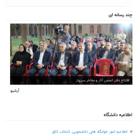
چند رسانه ای
افتتاح دفتر انجمن آثار و مفاخر سبزوار
آرشیو
اطلاعیه دانشگاه
اطلاعیه امور خوابگاه های دانشجویی: انتخاب اتاق