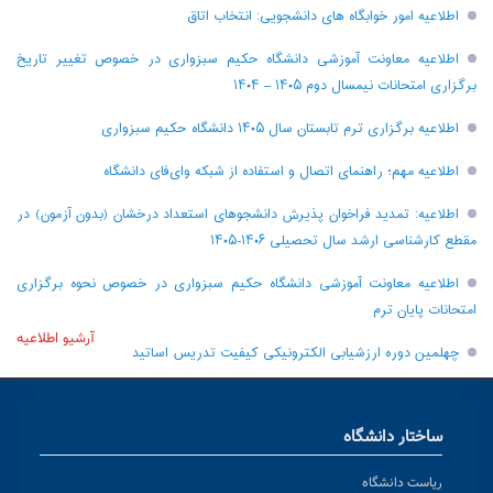
اطلاعیه امور خوابگاه های دانشجویی: انتخاب اتاق
اطلاعیه معاونت آموزشی دانشگاه حکیم سبزواری در خصوص تغییر تاریخ
برگزاری امتحانات نیمسال دوم ۱۴۰۵ – ۱۴۰۴
اطلاعیه برگزاری ترم تابستان سال ۱۴۰۵ دانشگاه حکیم سبزواری
اطلاعیه مهم؛ راهنمای اتصال و استفاده از شبکه وای‌فای دانشگاه
اطلاعیه: تمدید فراخوان پذیرش دانشجو‌های استعداد درخشان (بدون آزمون) در
مقطع کارشناسی ارشد سال تحصیلی ۱۴۰۶-۱۴۰۵
اطلاعیه معاونت آموزشی دانشگاه حکیم سبزواری در خصوص نحوه برگزاری
امتحانات پایان ترم
آرشیو اطلاعیه
چهلمین دوره ارزشیابی الکترونیکی کیفیت تدریس اساتید
ساختار دانشگاه
ریاست دانشگاه