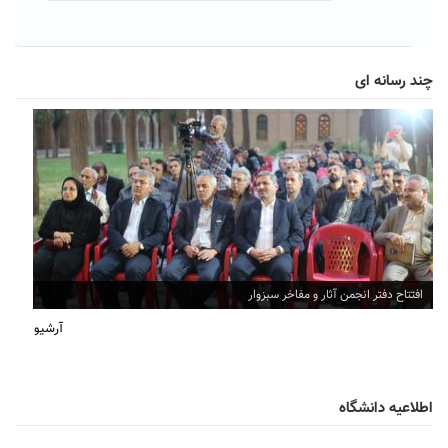
چند رسانه ای
افتتاح دفتر انجمن آثار و مفاخر سبزوار
آرشیو
اطلاعیه دانشگاه