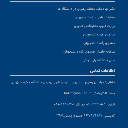
دفتر نهاد مقام معظم رهبری در دانشگاه ها
معاونت علمی ریاست جمهوری
وزارت علوم، تحقیقات و فناوری
سازمان امور دانشجویان
صندوق رفاه دانشجویان
سامانه حامیان صندوق رفاه دانشجویان
سایر دانشگاههای دولتی
اطلاعات تماس
نشانی:
خراسان رضوی – سبزوار – توحید شهر- پردیس دانشگاه حکیم سبزواری
پست الکترونیکی:
hakim@hsu.ac.ir
تلفن : ۴۴۴۱۰۱۰۴ -۰۵۱
دورنگار:۴۴۴۱۰۳۰۰ -۰۵۱
کد
پستی:۹۶۱۷۹۷۶۴۸۷ صندوق پستی:۳۹۷