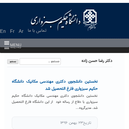
Ski
t
conten
تماس با ما
En
Fr
Ar
MENU
MENU
جستجو
دکتر رضا حسن زاده
برای:
نخستین دانشجوی دکتری مهندسی مکانیک دانشگاه
حکیم سبزواری فارغ التحصیل شد
نخستین دانشجوی دکتری مهندسی مکانیک دانشگاه حکیم
سبزواری با دفاع از رساله خود از این دانشگاه فارغ التحصیل
شد. مدیرگروه...
تاریخ۲۳ بهمن ۱۳۹۶