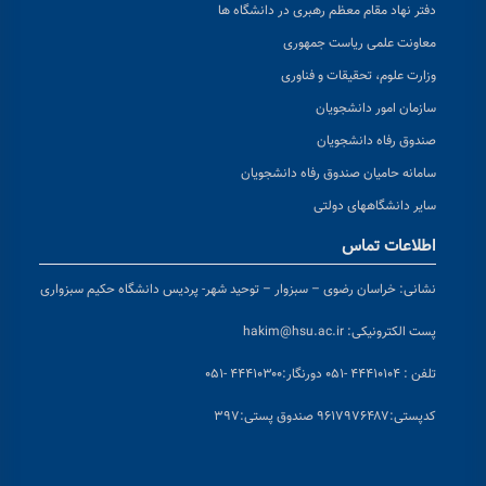
دفتر نهاد مقام معظم رهبری در دانشگاه ها
معاونت علمی ریاست جمهوری
وزارت علوم، تحقیقات و فناوری
سازمان امور دانشجویان
صندوق رفاه دانشجویان
سامانه حامیان صندوق رفاه دانشجویان
سایر دانشگاههای دولتی
اطلاعات تماس
نشانی:
خراسان رضوی – سبزوار – توحید شهر- پردیس دانشگاه حکیم سبزواری
پست الکترونیکی:
hakim@hsu.ac.ir
تلفن : ۴۴۴۱۰۱۰۴ -۰۵۱
دورنگار:۴۴۴۱۰۳۰۰ -۰۵۱
کد
پستی:۹۶۱۷۹۷۶۴۸۷ صندوق پستی:۳۹۷