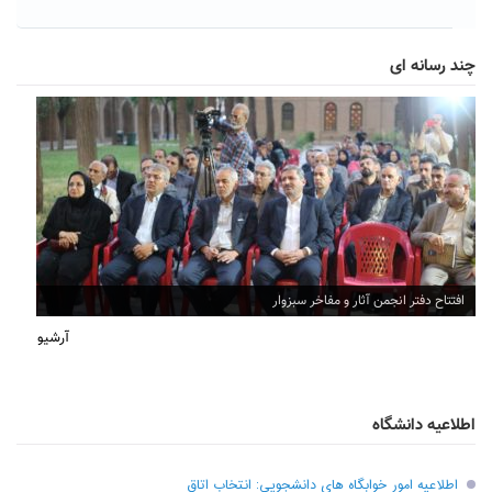
چند رسانه ای
افتتاح دفتر انجمن آثار و مفاخر سبزوار
آرشیو
اطلاعیه دانشگاه
اطلاعیه امور خوابگاه های دانشجویی: انتخاب اتاق