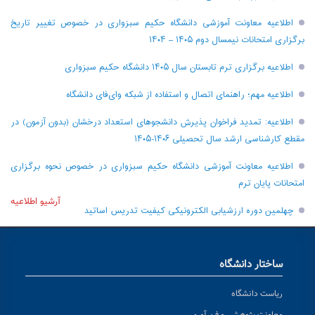
اطلاعیه معاونت آموزشی دانشگاه حکیم سبزواری در خصوص تغییر تاریخ
برگزاری امتحانات نیمسال دوم ۱۴۰۵ – ۱۴۰۴
اطلاعیه برگزاری ترم تابستان سال ۱۴۰۵ دانشگاه حکیم سبزواری
اطلاعیه مهم؛ راهنمای اتصال و استفاده از شبکه وای‌فای دانشگاه
اطلاعیه: تمدید فراخوان پذیرش دانشجو‌های استعداد درخشان (بدون آزمون) در
مقطع کارشناسی ارشد سال تحصیلی ۱۴۰۶-۱۴۰۵
اطلاعیه معاونت آموزشی دانشگاه حکیم سبزواری در خصوص نحوه برگزاری
امتحانات پایان ترم
آرشیو اطلاعیه
چهلمین دوره ارزشیابی الکترونیکی کیفیت تدریس اساتید
ساختار دانشگاه
ریاست دانشگاه