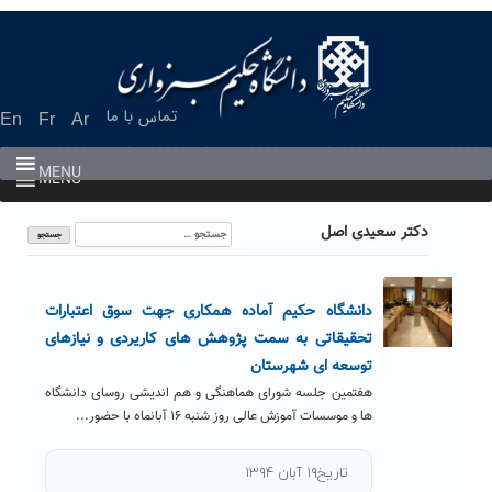
Ski
t
conten
تماس با ما
En
Fr
Ar
MENU
MENU
جستجو
دکتر سعیدی اصل
برای:
دانشگاه حکیم آماده همکاری جهت سوق اعتبارات
تحقیقاتی به سمت پژوهش های کاریردی و نیازهای
توسعه ای شهرستان
هفتمین جلسه شورای هماهنگی و هم اندیشی روسای دانشگاه
ها و موسسات آموزش عالی روز شنبه ۱۶ آبانماه با حضور...
تاریخ۱۹ آبان ۱۳۹۴