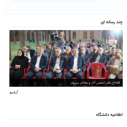
چند رسانه ای
افتتاح دفتر انجمن آثار و مفاخر سبزوار
آرشیو
اطلاعیه دانشگاه