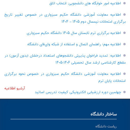
اطلاعیه امور خوابگاه های دانشجویی: انتخاب اتاق
اطلاعیه معاونت آموزشی دانشگاه حکیم سبزواری در خصوص تغییر تاریخ
برگزاری امتحانات نیمسال دوم ۱۴۰۵ – ۱۴۰۴
اطلاعیه برگزاری ترم تابستان سال ۱۴۰۵ دانشگاه حکیم سبزواری
اطلاعیه مهم؛ راهنمای اتصال و استفاده از شبکه وای‌فای دانشگاه
اطلاعیه: تمدید فراخوان پذیرش دانشجو‌های استعداد درخشان (بدون آزمون) در
مقطع کارشناسی ارشد سال تحصیلی ۱۴۰۶-۱۴۰۵
اطلاعیه معاونت آموزشی دانشگاه حکیم سبزواری در خصوص نحوه برگزاری
امتحانات پایان ترم
آرشیو اطلاعیه
چهلمین دوره ارزشیابی الکترونیکی کیفیت تدریس اساتید
ساختار دانشگاه
ریاست دانشگاه