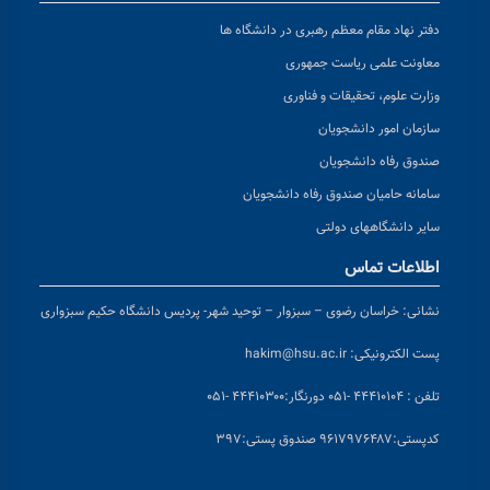
دفتر نهاد مقام معظم رهبری در دانشگاه ها
معاونت علمی ریاست جمهوری
وزارت علوم، تحقیقات و فناوری
سازمان امور دانشجویان
صندوق رفاه دانشجویان
سامانه حامیان صندوق رفاه دانشجویان
سایر دانشگاههای دولتی
اطلاعات تماس
نشانی:
خراسان رضوی – سبزوار – توحید شهر- پردیس دانشگاه حکیم سبزواری
پست الکترونیکی:
hakim@hsu.ac.ir
تلفن : ۴۴۴۱۰۱۰۴ -۰۵۱
دورنگار:۴۴۴۱۰۳۰۰ -۰۵۱
کد
پستی:۹۶۱۷۹۷۶۴۸۷ صندوق پستی:۳۹۷