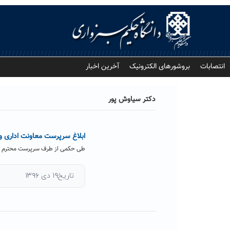
Ski
t
conten
انتصابات
بروشورهای الکترونیک
آخرین اخبار
دکتر سیاوش پور
ابلاغ سرپرست معاونت اداری و 
طی حکمی از طرف سرپرست محترم دان
تاریخ۱۹ دی ۱۳۹۶