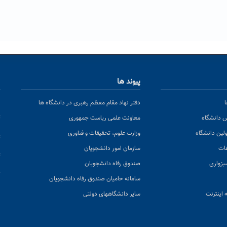
پیوند ها
ا
ن
دفتر نهاد مقام معظم رهبری در دانشگاه ها
پ
س دانشگاه
معاونت علمی ریاست جمهوری
ولین دانشگاه
وزارت علوم، تحقیقات و فناوری
پ
عات
سازمان امور دانشجویان
ت
بزواری
صندوق رفاه دانشجویان
ک
سامانه حامیان صندوق رفاه دانشجویان
 اینترنت
سایر دانشگاههای دولتی