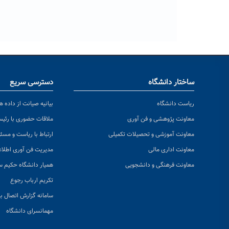
ساختار دانشگاه
دسترسی سریع
ریاست دانشگاه
بیانیه صیانت از داده ها
معاونت پژوهشی و فن آوری
ملاقات حضوری با رئی
معاونت آموزشی و تحصیلات تکمیلی
ارتباط با ریاست و مسئ
معاونت اداری مالی
مدیریت فن آوری اطلا
معاونت فرهنگی و دانشجویی
همیار دانشگاه حکیم س
تکریم ارباب رجوع
سامانه گزارش اتصال به
مهمانسرای دانشگاه