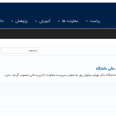
ریاست
معاونت ها
آموزش
پژوهش
دان
جستجو
برای:
مالی دانشگاه
شگاه دکتر بهرام سیاوش پور به عنوان سرپرست معاونت اداری و مالی منصوب گردید. متن...