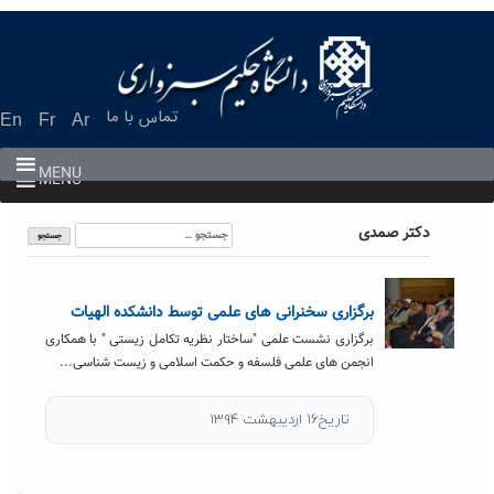
Ski
t
conten
تماس با ما
En
Fr
Ar
MENU
MENU
جستجو
دکتر صمدی
برای:
برگزاری سخنرانی های علمی توسط دانشکده الهیات
برگزاری نشست علمی "ساختار نظریه تکامل زیستی " با همکاری
انجمن های علمی فلسفه و حکمت اسلامی و زیست شناسی...
تاریخ۱۶ اردیبهشت ۱۳۹۴