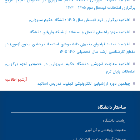
اطلاعیه معاونت آموزشی دانشگاه حکیم سبزواری در خصوص تغییر تاریخ
برگزاری امتحانات نیمسال دوم ۱۴۰۵ – ۱۴۰۴
اطلاعیه برگزاری ترم تابستان سال ۱۴۰۵ دانشگاه حکیم سبزواری
اطلاعیه مهم؛ راهنمای اتصال و استفاده از شبکه وای‌فای دانشگاه
اطلاعیه: تمدید فراخوان پذیرش دانشجو‌های استعداد درخشان (بدون آزمون) در
مقطع کارشناسی ارشد سال تحصیلی ۱۴۰۶-۱۴۰۵
اطلاعیه معاونت آموزشی دانشگاه حکیم سبزواری در خصوص نحوه برگزاری
امتحانات پایان ترم
آرشیو اطلاعیه
چهلمین دوره ارزشیابی الکترونیکی کیفیت تدریس اساتید
ساختار دانشگاه
ریاست دانشگاه
معاونت پژوهشی و فن آوری
معاونت آموزشی و تحصیلات تکمیلی