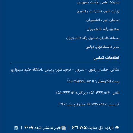
معاونت علمی ریاست جمهوری
وزارت علوم، تحقیقات و فناوری
سازمان امور دانشجویان
صندوق رفاه دانشجویان
سامانه حامیان صندوق رفاه دانشجویان
سایر دانشگاههای دولتی
اطلاعات تماس
نشانی:
خراسان رضوی – سبزوار – توحید شهر- پردیس دانشگاه حکیم سبزواری
پست الکترونیکی:
hakim@hsu.ac.ir
تلفن : ۴۴۴۱۰۱۰۴ -۰۵۱
دورنگار:۴۴۴۱۰۳۰۰ -۰۵۱
کد
پستی:۹۶۱۷۹۷۶۴۸۷ صندوق پستی:۳۹۷
👁 بازدید کل سایت:
|
اخبار منتشر شده:
|
۶۹۰۸
۶۳۱,۷۰۵