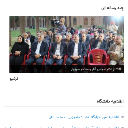
چند رسانه ای
افتتاح دفتر انجمن آثار و مفاخر سبزوار
آرشیو
اطلاعیه دانشگاه
اطلاعیه امور خوابگاه های دانشجویی: انتخاب اتاق