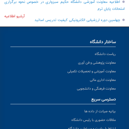
اطلاعیه معاونت آموزشی دانشگاه حکیم سبزواری در خصوص نحوه برگزاری
امتحانات پایان ترم
آرشیو اطلاعیه
چهلمین دوره ارزشیابی الکترونیکی کیفیت تدریس اساتید
ساختار دانشگاه
ریاست دانشگاه
معاونت پژوهشی و فن آوری
معاونت آموزشی و تحصیلات تکمیلی
معاونت اداری مالی
معاونت فرهنگی و دانشجویی
دسترسی سریع
بیانیه صیانت از داده ها
ملاقات حضوری با رئیس دانشگاه
ارتباط با ریاست و مسئولین دانشگاه