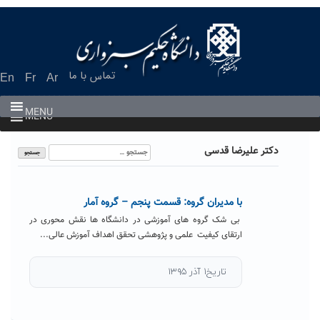
Ski
t
conten
تماس با ما
En
Fr
Ar
MENU
MENU
جستجو
دکتر علیرضا قدسی
برای:
با مدیران گروه: قسمت پنجم – گروه آمار
بی شک گروه های آموزشی در دانشگاه ها نقش محوری در
ارتقای کیفیت علمی و پژوهشی تحقق اهداف آموزش عالی...
تاریخ۱ آذر ۱۳۹۵