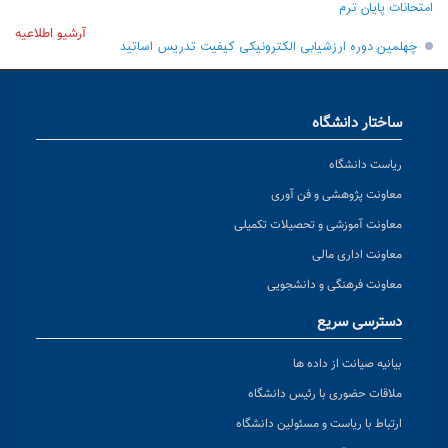
امتحانات پایان ترم
آرشیو اطلاعیه
چهلمین دوره ارزشیابی الکترونیکی کیفیت تدریس اساتید
ساختار دانشگاه
ریاست دانشگاه
معاونت پژوهشی و فن آوری
معاونت آموزشی و تحصیلات تکمیلی
معاونت اداری مالی
معاونت فرهنگی و دانشجویی
دسترسی سریع
بیانیه صیانت از داده ها
ملاقات حضوری با رئیس دانشگاه
ارتباط با ریاست و مسئولین دانشگاه