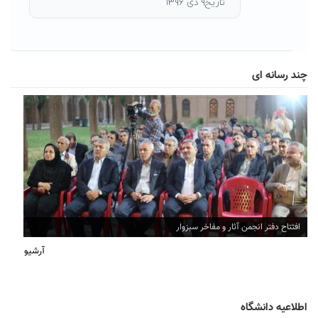
تاریخ۹ دی ۱۳۹۶
چند رسانه ای
افتتاح دفتر انجمن آثار و مفاخر سبزوار
آرشیو
اطلاعیه دانشگاه