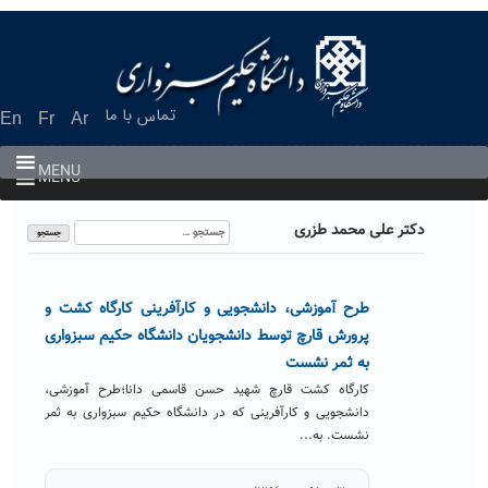
Ski
t
conten
تماس با ما
En
Fr
Ar
MENU
MENU
جستجو
دکتر علی محمد طزری
برای:
طرح آموزشی، دانشجویی و کارآفرینی کارگاه کشت و
پرورش قارچ توسط دانشجویان دانشگاه حکیم سبزواری
به ثمر نشست
کارگاه کشت قارچ شهید حسن قاسمی دانا؛طرح آموزشی،
دانشجویی و کارآفرینی که در دانشگاه حکیم سبزواری به ثمر
نشست. به...