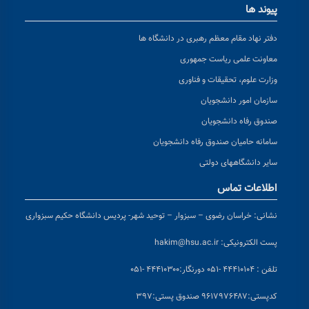
پیوند ها
دفتر نهاد مقام معظم رهبری در دانشگاه ها
معاونت علمی ریاست جمهوری
وزارت علوم، تحقیقات و فناوری
سازمان امور دانشجویان
صندوق رفاه دانشجویان
سامانه حامیان صندوق رفاه دانشجویان
سایر دانشگاههای دولتی
اطلاعات تماس
نشانی:
خراسان رضوی – سبزوار – توحید شهر- پردیس دانشگاه حکیم سبزواری
پست الکترونیکی:
hakim@hsu.ac.ir
تلفن : ۴۴۴۱۰۱۰۴ -۰۵۱
دورنگار:۴۴۴۱۰۳۰۰ -۰۵۱
کد
پستی:۹۶۱۷۹۷۶۴۸۷ صندوق پستی:۳۹۷