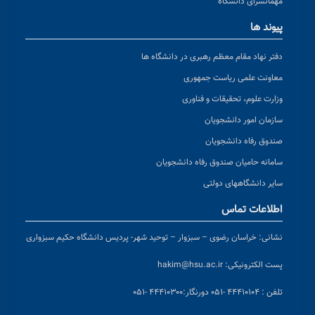
مهمانسرای دانشگاه
پیوند ها
دفتر نهاد مقام معظم رهبری در دانشگاه ها
معاونت علمی ریاست جمهوری
وزارت علوم، تحقیقات و فناوری
سازمان امور دانشجویان
صندوق رفاه دانشجویان
سامانه حامیان صندوق رفاه دانشجویان
سایر دانشگاههای دولتی
اطلاعات تماس
نشانی:
خراسان رضوی – سبزوار – توحید شهر- پردیس دانشگاه حکیم سبزواری
پست الکترونیکی:
hakim@hsu.ac.ir
تلفن : ۴۴۴۱۰۱۰۴ -۰۵۱
دورنگار:۴۴۴۱۰۳۰۰ -۰۵۱