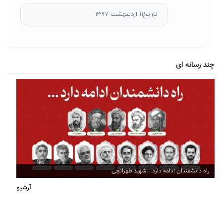
تاریخ۱۱ اردیبهشت ۱۳۹۷
چند رسانه ای
راه دانشمندان ادامه دارد...شهید طهرانچی
آرشیو