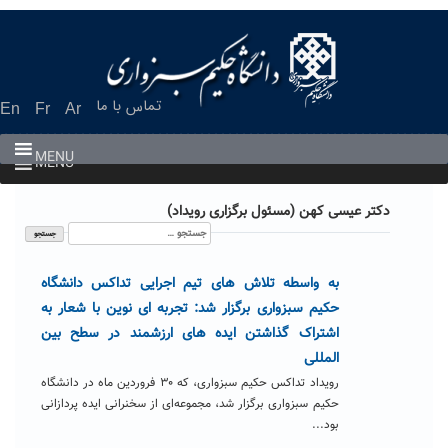
Ski
t
conten
تماس با ما
En
Fr
Ar
MENU
MENU
دکتر عیسی کهن (مسئول برگزاری رویداد)
جستجو
برای:
به واسطه تلاش های تیم اجرایی تداکس دانشگاه
حکیم سبزواری برگزار شد: تجربه ای نوین با شعار به
اشتراک گذاشتن ایده های ارزشمند در سطح بین
المللی
رویداد تداکس حکیم سبزواری، که ۳۰ فروردین ماه در دانشگاه
حکیم سبزواری برگزار شد، مجموعه‌ای از سخنرانی ایده پردازانی
بود...