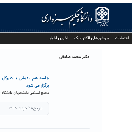
Ski
t
conten
انتصابات
بروشورهای الکترونیک
آخرین اخبار
دکتر محمد صادقی
جلسه هم اندیشی با دبیرکل 
برگزار می شود
مجمع اسلامی دانشجویان دانشگاه ح
تاریخ۲۸ خرداد ۱۳۹۸