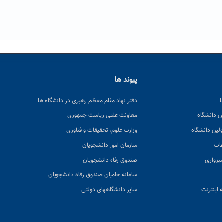
پیوند ها
ا
ن
دفتر نهاد مقام معظم رهبری در دانشگاه ها
پ
س دانشگاه
معاونت علمی ریاست جمهوری
ولین دانشگاه
وزارت علوم، تحقیقات و فناوری
پ
عات
سازمان امور دانشجویان
ت
بزواری
صندوق رفاه دانشجویان
ک
سامانه حامیان صندوق رفاه دانشجویان
 اینترنت
سایر دانشگاههای دولتی