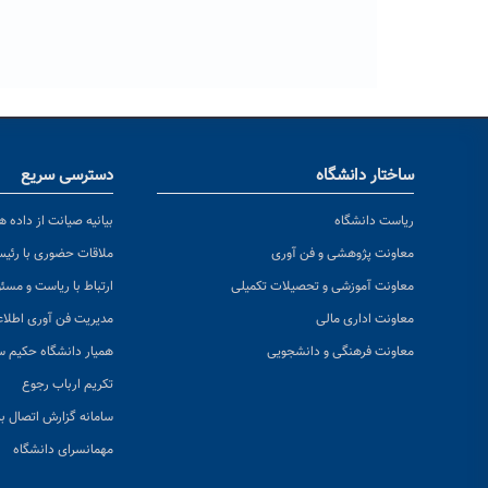
ساختار دانشگاه
دسترسی سریع
ریاست دانشگاه
بیانیه صیانت از داده ها
معاونت پژوهشی و فن آوری
ملاقات حضوری با رئی
معاونت آموزشی و تحصیلات تکمیلی
ارتباط با ریاست و مسئ
معاونت اداری مالی
مدیریت فن آوری اطلا
معاونت فرهنگی و دانشجویی
همیار دانشگاه حکیم س
تکریم ارباب رجوع
سامانه گزارش اتصال به
مهمانسرای دانشگاه