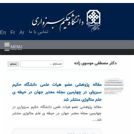
Ski
t
conten
تماس با ما
En
Fr
Ar
MENU
MENU
جستجو
دکتر مصطفی موسوی زاده
برای:
مقاله پژوهشی عضو هیات علمی دانشگاه حکیم
سبزوای در چهارمین مجله معتبر جهان در حیطه ی
علم متالوژی منتشر شد
مقاله پژوهشی عضو هیات علمی دانشگاه حکیم سبزواری در
چهارمین مجله معتبر جهان در حیطه ی علم متالوژی منتشر
شد....