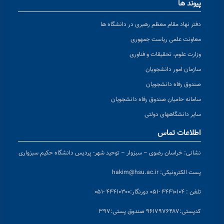
پیوند ها
دفتر نهاد مقام معظم رهبری در دانشگاه ها
معاونت علمی ریاست جمهوری
وزارت علوم، تحقیقات و فناوری
سازمان امور دانشجویان
صندوق رفاه دانشجویان
سامانه حامیان صندوق رفاه دانشجویان
سایر دانشگاههای دولتی
اطلاعات تماس
نشانی:
خراسان رضوی – سبزوار – توحید شهر- پردیس دانشگاه حکیم سبزواری
پست الکترونیکی:
hakim@hsu.ac.ir
تلفن : ۴۴۴۱۰۱۰۴ -۰۵۱
دورنگار:۴۴۴۱۰۳۰۰ -۰۵۱
کد
پستی:۹۶۱۷۹۷۶۴۸۷ صندوق پستی:۳۹۷