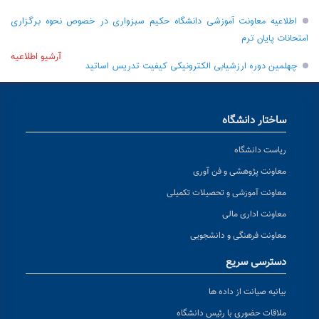
اطلاعیه معاونت آموزشی دانشگاه حکیم سبزواری در خصوص نحوه برگزاری
امتحانات پایان ترم
آرشیو اطلاعیه
چهلمین دوره ارزشیابی الکترونیکی کیفیت تدریس اساتید
ساختار دانشگاه
ریاست دانشگاه
معاونت پژوهشی و فن آوری
معاونت آموزشی و تحصیلات تکمیلی
معاونت اداری مالی
معاونت فرهنگی و دانشجویی
دسترسی سریع
بیانیه صیانت از داده ها
ملاقات حضوری با رئیس دانشگاه