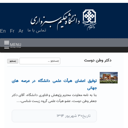
Ski
t
conten
تماس با ما
En
Fr
Ar
MENU
MENU
جستجو
دکتر وطن دوست
برای:
توفیق اعضای هیأت علمی دانشگاه در عرصه های
جهانی
بنا به نامه معاونت محترم پژوهش و فناوری دانشگاه، آقای دکتر
جعفر وطن دوست، عضو هیأت علمی گروه زیست شناسی،...
تاریخ۳۰ شهریور ۱۳۹۴