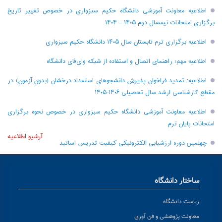
اطلاعیه معاونت آموزشی دانشگاه حکیم سبزواری در خصوص تغییر تاریخ
برگزاری امتحانات نیمسال دوم ۱۴۰۵ – ۱۴۰۴
اطلاعیه برگزاری ترم تابستان سال ۱۴۰۵ دانشگاه حکیم سبزواری
اطلاعیه مهم؛ راهنمای اتصال و استفاده از شبکه وای‌فای دانشگاه
اطلاعیه: تمدید فراخوان پذیرش دانشجو‌های استعداد درخشان (بدون آزمون) در
مقطع کارشناسی ارشد سال تحصیلی ۱۴۰۶-۱۴۰۵
اطلاعیه معاونت آموزشی دانشگاه حکیم سبزواری در خصوص نحوه برگزاری
امتحانات پایان ترم
آرشیو اطلاعیه
چهلمین دوره ارزشیابی الکترونیکی کیفیت تدریس اساتید
ساختار دانشگاه
ریاست دانشگاه
معاونت پژوهشی و فن آوری