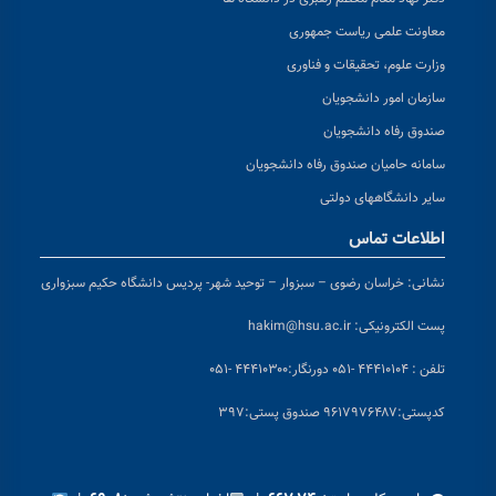
معاونت علمی ریاست جمهوری
وزارت علوم، تحقیقات و فناوری
سازمان امور دانشجویان
صندوق رفاه دانشجویان
سامانه حامیان صندوق رفاه دانشجویان
سایر دانشگاههای دولتی
اطلاعات تماس
نشانی:
خراسان رضوی – سبزوار – توحید شهر- پردیس دانشگاه حکیم سبزواری
پست الکترونیکی:
hakim@hsu.ac.ir
تلفن : ۴۴۴۱۰۱۰۴ -۰۵۱
دورنگار:۴۴۴۱۰۳۰۰ -۰۵۱
کد
پستی:۹۶۱۷۹۷۶۴۸۷ صندوق پستی:۳۹۷