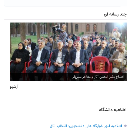
چند رسانه ای
افتتاح دفتر انجمن آثار و مفاخر سبزوار
آرشیو
اطلاعیه دانشگاه
اطلاعیه امور خوابگاه های دانشجویی: انتخاب اتاق