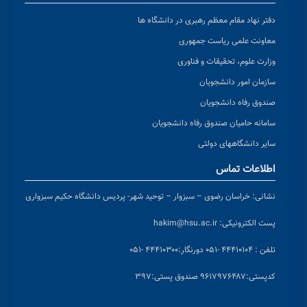
دفتر نهاد مقام معظم رهبری در دانشگاه ها
معاونت علمی ریاست جمهوری
وزارت علوم، تحقیقات و فناوری
سازمان امور دانشجویان
صندوق رفاه دانشجویان
سامانه حامیان صندوق رفاه دانشجویان
سایر دانشگاههای دولتی
اطلاعات تماس
نشانی:
خراسان رضوی – سبزوار – توحید شهر- پردیس دانشگاه حکیم سبزواری
پست الکترونیکی:
hakim@hsu.ac.ir
تلفن : ۴۴۴۱۰۱۰۴ -۰۵۱
دورنگار:۴۴۴۱۰۳۰۰ -۰۵۱
کد
پستی:۹۶۱۷۹۷۶۴۸۷ صندوق پستی:۳۹۷