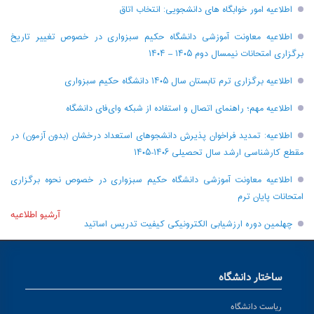
اطلاعیه امور خوابگاه های دانشجویی: انتخاب اتاق
اطلاعیه معاونت آموزشی دانشگاه حکیم سبزواری در خصوص تغییر تاریخ
برگزاری امتحانات نیمسال دوم ۱۴۰۵ – ۱۴۰۴
اطلاعیه برگزاری ترم تابستان سال ۱۴۰۵ دانشگاه حکیم سبزواری
اطلاعیه مهم؛ راهنمای اتصال و استفاده از شبکه وای‌فای دانشگاه
اطلاعیه: تمدید فراخوان پذیرش دانشجو‌های استعداد درخشان (بدون آزمون) در
مقطع کارشناسی ارشد سال تحصیلی ۱۴۰۶-۱۴۰۵
اطلاعیه معاونت آموزشی دانشگاه حکیم سبزواری در خصوص نحوه برگزاری
امتحانات پایان ترم
آرشیو اطلاعیه
چهلمین دوره ارزشیابی الکترونیکی کیفیت تدریس اساتید
ساختار دانشگاه
ریاست دانشگاه