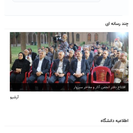
چند رسانه ای
افتتاح دفتر انجمن آثار و مفاخر سبزوار
آرشیو
اطلاعیه دانشگاه