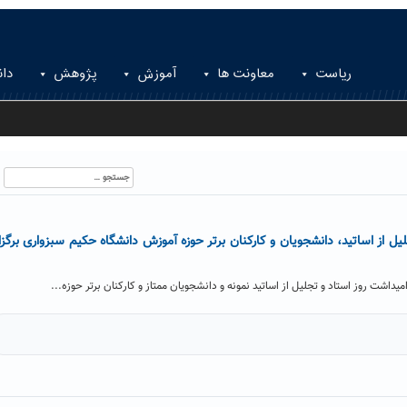
ریاست
معاونت ها
آموزش
پژوهش
دان
جستجو
برای:
ل از اساتید، دانشجویان و کارکنان برتر حوزه آموزش دانشگاه حکیم سبزواری برگزا
اشت روز استاد و تجلیل از اساتید نمونه و دانشجویان ممتاز و کارکنان برتر حوزه...