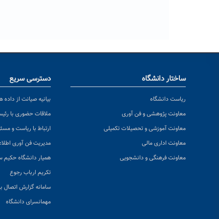
ساختار دانشگاه
دسترسی سریع
ریاست دانشگاه
بیانیه صیانت از داده ها
معاونت پژوهشی و فن آوری
ملاقات حضوری با رئی
معاونت آموزشی و تحصیلات تکمیلی
ارتباط با ریاست و مسئ
معاونت اداری مالی
مدیریت فن آوری اطلا
معاونت فرهنگی و دانشجویی
همیار دانشگاه حکیم س
تکریم ارباب رجوع
سامانه گزارش اتصال به
مهمانسرای دانشگاه