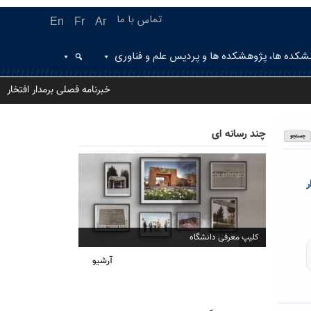
تماس با ما
En
Fr
Ar
شکده ها، پژوهشکده ها و پردیس علم و فناوری
خبرنامه فصلی برمدار افتخار
چند رسانه ای
ر
کلیپ معرفی دانشگاه
آرشیو