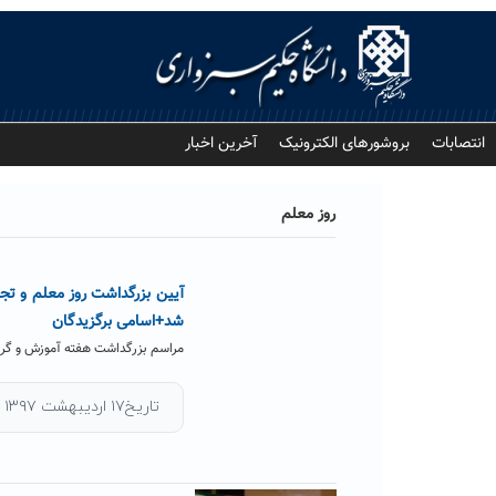
Ski
t
conten
انتصابات
بروشورهای الکترونیک
آخرین اخبار
روز معلم
آیین بزرگداشت روز معلم و تجلی
شد+اسامی برگزیدگان
مراسم بزرگداشت هفته آموزش و گرامید
تاریخ۱۷ اردیبهشت ۱۳۹۷