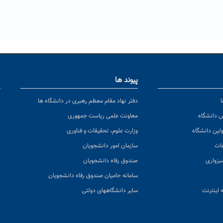
پیوند ها
ا
ن
دفتر نهاد مقام معظم رهبری در دانشگاه ها
پ
س دانشگاه
معاونت علمی ریاست جمهوری
ولین دانشگاه
وزارت علوم، تحقیقات و فناوری
پ
عات
سازمان امور دانشجویان
ت
بزواری
صندوق رفاه دانشجویان
ک
سامانه حامیان صندوق رفاه دانشجویان
 اینترنت
سایر دانشگاههای دولتی