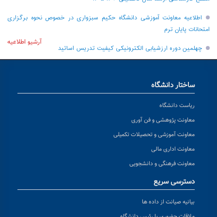
اطلاعیه معاونت آموزشی دانشگاه حکیم سبزواری در خصوص نحوه برگزاری
امتحانات پایان ترم
آرشیو اطلاعیه
چهلمین دوره ارزشیابی الکترونیکی کیفیت تدریس اساتید
ساختار دانشگاه
ریاست دانشگاه
معاونت پژوهشی و فن آوری
معاونت آموزشی و تحصیلات تکمیلی
معاونت اداری مالی
معاونت فرهنگی و دانشجویی
دسترسی سریع
بیانیه صیانت از داده ها
ملاقات حضوری با رئیس دانشگاه