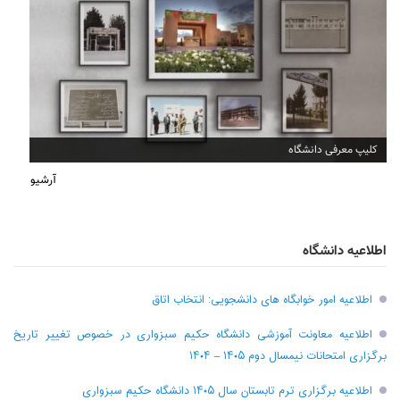
افتتاح دفتر انجمن آثار و مفاخر سبزوار
آرشیو
اطلاعیه دانشگاه
اطلاعیه امور خوابگاه های دانشجویی: انتخاب اتاق
اطلاعیه معاونت آموزشی دانشگاه حکیم سبزواری در خصوص تغییر تاریخ
برگزاری امتحانات نیمسال دوم ۱۴۰۵ – ۱۴۰۴
اطلاعیه برگزاری ترم تابستان سال ۱۴۰۵ دانشگاه حکیم سبزواری