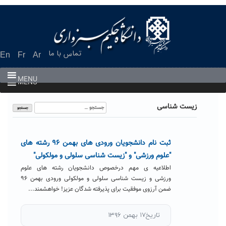
Ski
t
conten
تماس با ما
En
Fr
Ar
MENU
MENU
جستجو
زیست شناسی
برای:
ثبت نام دانشجویان ورودی های بهمن ۹۶ رشته های
"علوم ورزشی" و "زیست شناسی سلولی و مولکولی"
اطلاعیه ی مهم درخصوص دانشجویان رشته های علوم
ورزشی و زیست شناسی سلولی و مولکولی ورودی بهمن ۹۶
ضمن آرزوی موفقیت برای پذیرفته شدگان عزیز! خواهشمند...
تاریخ۱۷ بهمن ۱۳۹۶