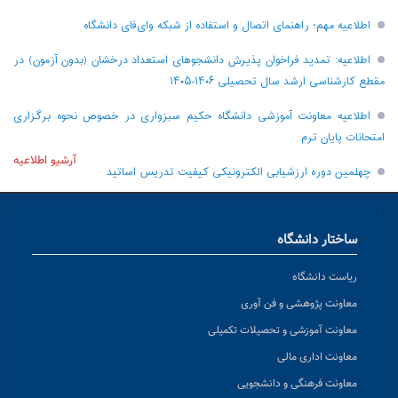
اطلاعیه مهم؛ راهنمای اتصال و استفاده از شبکه وای‌فای دانشگاه
اطلاعیه: تمدید فراخوان پذیرش دانشجو‌های استعداد درخشان (بدون آزمون) در
مقطع کارشناسی ارشد سال تحصیلی ۱۴۰۶-۱۴۰۵
اطلاعیه معاونت آموزشی دانشگاه حکیم سبزواری در خصوص نحوه برگزاری
امتحانات پایان ترم
آرشیو اطلاعیه
چهلمین دوره ارزشیابی الکترونیکی کیفیت تدریس اساتید
ساختار دانشگاه
ریاست دانشگاه
معاونت پژوهشی و فن آوری
معاونت آموزشی و تحصیلات تکمیلی
معاونت اداری مالی
معاونت فرهنگی و دانشجویی