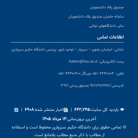
صندوق رفاه دانشجویان
سامانه حامیان صندوق رفاه دانشجویان
سایر دانشگاههای دولتی
اطلاعات تماس
نشانی:
خراسان رضوی – سبزوار – توحید شهر- پردیس دانشگاه حکیم سبزواری
پست الکترونیکی:
hakim@hsu.ac.ir
تلفن : ۴۴۴۱۰۱۰۴ -۰۵۱
دورنگار:۴۴۴۱۰۳۰۰ -۰۵۱
کد
پستی:۹۶۱۷۹۷۶۴۸۷ صندوق پستی:۳۹۷
👁 بازدید کل سایت:
|
اخبار منتشر شده:
|
۶۹۰۸
۶۴۲,۲۴۵
آخرین بروزرسانی:
۱۴ مرداد ۱۴۰۵
© تمامی حقوق برای دانشگاه حکیم سبزواری محفوظ است و استفاده
از مطالب با ذکر منبع مطالب بلامانع است.