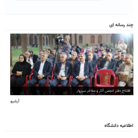
چند رسانه ای
افتتاح دفتر انجمن آثار و مفاخر سبزوار
آرشیو
اطلاعیه دانشگاه