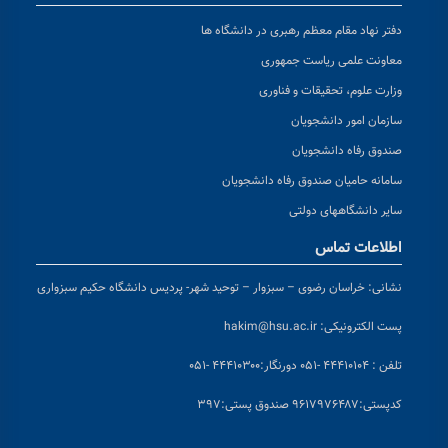
دفتر نهاد مقام معظم رهبری در دانشگاه ها
معاونت علمی ریاست جمهوری
وزارت علوم، تحقیقات و فناوری
سازمان امور دانشجویان
صندوق رفاه دانشجویان
سامانه حامیان صندوق رفاه دانشجویان
سایر دانشگاههای دولتی
اطلاعات تماس
نشانی:
خراسان رضوی – سبزوار – توحید شهر- پردیس دانشگاه حکیم سبزواری
پست الکترونیکی:
hakim@hsu.ac.ir
تلفن : ۴۴۴۱۰۱۰۴ -۰۵۱
دورنگار:۴۴۴۱۰۳۰۰ -۰۵۱
کد
پستی:۹۶۱۷۹۷۶۴۸۷ صندوق پستی:۳۹۷