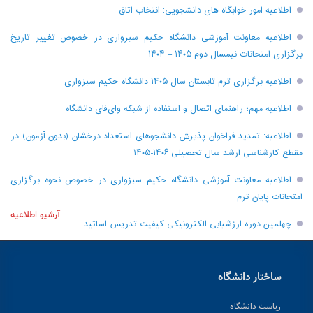
اطلاعیه امور خوابگاه های دانشجویی: انتخاب اتاق
اطلاعیه معاونت آموزشی دانشگاه حکیم سبزواری در خصوص تغییر تاریخ
برگزاری امتحانات نیمسال دوم ۱۴۰۵ – ۱۴۰۴
اطلاعیه برگزاری ترم تابستان سال ۱۴۰۵ دانشگاه حکیم سبزواری
اطلاعیه مهم؛ راهنمای اتصال و استفاده از شبکه وای‌فای دانشگاه
اطلاعیه: تمدید فراخوان پذیرش دانشجو‌های استعداد درخشان (بدون آزمون) در
مقطع کارشناسی ارشد سال تحصیلی ۱۴۰۶-۱۴۰۵
اطلاعیه معاونت آموزشی دانشگاه حکیم سبزواری در خصوص نحوه برگزاری
امتحانات پایان ترم
آرشیو اطلاعیه
چهلمین دوره ارزشیابی الکترونیکی کیفیت تدریس اساتید
ساختار دانشگاه
ریاست دانشگاه