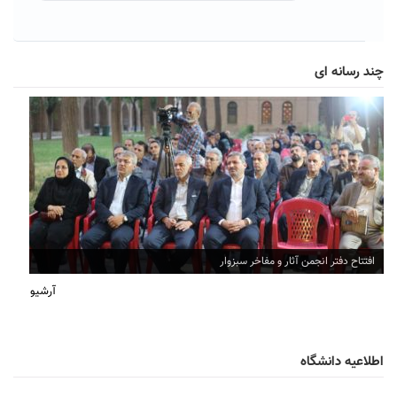
چند رسانه ای
افتتاح دفتر انجمن آثار و مفاخر سبزوار
آرشیو
اطلاعیه دانشگاه