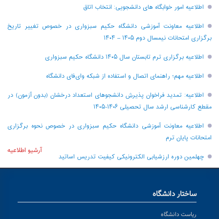
اطلاعیه امور خوابگاه های دانشجویی: انتخاب اتاق
اطلاعیه معاونت آموزشی دانشگاه حکیم سبزواری در خصوص تغییر تاریخ
برگزاری امتحانات نیمسال دوم ۱۴۰۵ – ۱۴۰۴
اطلاعیه برگزاری ترم تابستان سال ۱۴۰۵ دانشگاه حکیم سبزواری
اطلاعیه مهم؛ راهنمای اتصال و استفاده از شبکه وای‌فای دانشگاه
اطلاعیه: تمدید فراخوان پذیرش دانشجو‌های استعداد درخشان (بدون آزمون) در
مقطع کارشناسی ارشد سال تحصیلی ۱۴۰۶-۱۴۰۵
اطلاعیه معاونت آموزشی دانشگاه حکیم سبزواری در خصوص نحوه برگزاری
امتحانات پایان ترم
آرشیو اطلاعیه
چهلمین دوره ارزشیابی الکترونیکی کیفیت تدریس اساتید
ساختار دانشگاه
ریاست دانشگاه