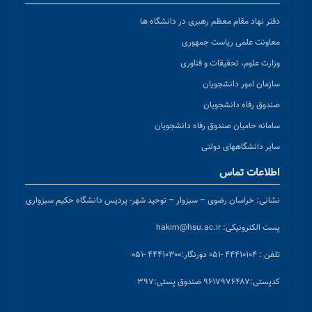
دفتر نهاد مقام معظم رهبری در دانشگاه ها
معاونت علمی ریاست جمهوری
وزارت علوم، تحقیقات و فناوری
سازمان امور دانشجویان
صندوق رفاه دانشجویان
سامانه حامیان صندوق رفاه دانشجویان
سایر دانشگاههای دولتی
اطلاعات تماس
نشانی:
خراسان رضوی – سبزوار – توحید شهر- پردیس دانشگاه حکیم سبزواری
پست الکترونیکی:
hakim@hsu.ac.ir
تلفن : ۴۴۴۱۰۱۰۴ -۰۵۱
دورنگار:۴۴۴۱۰۳۰۰ -۰۵۱
کد
پستی:۹۶۱۷۹۷۶۴۸۷ صندوق پستی:۳۹۷