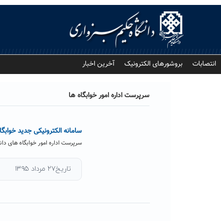
Ski
t
conten
انتصابات
بروشورهای الکترونیک
آخرین اخبار
سرپرست اداره امور خوابگاه ها
سامانه الکترونیکی جدید خوابگ
سرپرست اداره امور خوابگاه های دان
تاریخ۲۷ مرداد ۱۳۹۵