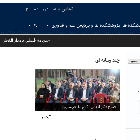
تماس با ما
En
Fr
Ar
شکده ها، پژوهشکده ها و پردیس علم و فناوری
خبرنامه فصلی برمدار افتخار
چند رسانه ای
.
افتتاح دفتر انجمن آثار و مفاخر سبزوار
آرشیو