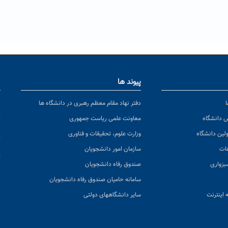
پیوند ها
ا
ن
دفتر نهاد مقام معظم رهبری در دانشگاه ها
پ
س دانشگاه
معاونت علمی ریاست جمهوری
ولین دانشگاه
وزارت علوم، تحقیقات و فناوری
پ
عات
سازمان امور دانشجویان
ت
بزواری
صندوق رفاه دانشجویان
ک
سامانه حامیان صندوق رفاه دانشجویان
 اینترنت
سایر دانشگاههای دولتی