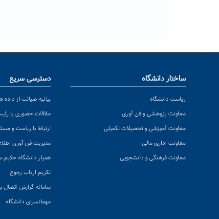
ساختار دانشگاه
دسترسی سریع
ریاست دانشگاه
بیانیه صیانت از داده ها
معاونت پژوهشی و فن آوری
ملاقات حضوری با رئی
معاونت آموزشی و تحصیلات تکمیلی
ارتباط با ریاست و مسئ
معاونت اداری مالی
مدیریت فن آوری اطلا
معاونت فرهنگی و دانشجویی
همیار دانشگاه حکیم س
تکریم ارباب رجوع
سامانه گزارش اتصال به
مهمانسرای دانشگاه