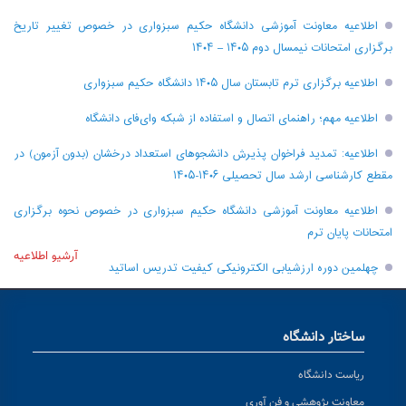
اطلاعیه معاونت آموزشی دانشگاه حکیم سبزواری در خصوص تغییر تاریخ
برگزاری امتحانات نیمسال دوم ۱۴۰۵ – ۱۴۰۴
اطلاعیه برگزاری ترم تابستان سال ۱۴۰۵ دانشگاه حکیم سبزواری
اطلاعیه مهم؛ راهنمای اتصال و استفاده از شبکه وای‌فای دانشگاه
اطلاعیه: تمدید فراخوان پذیرش دانشجو‌های استعداد درخشان (بدون آزمون) در
مقطع کارشناسی ارشد سال تحصیلی ۱۴۰۶-۱۴۰۵
اطلاعیه معاونت آموزشی دانشگاه حکیم سبزواری در خصوص نحوه برگزاری
امتحانات پایان ترم
آرشیو اطلاعیه
چهلمین دوره ارزشیابی الکترونیکی کیفیت تدریس اساتید
ساختار دانشگاه
ریاست دانشگاه
معاونت پژوهشی و فن آوری