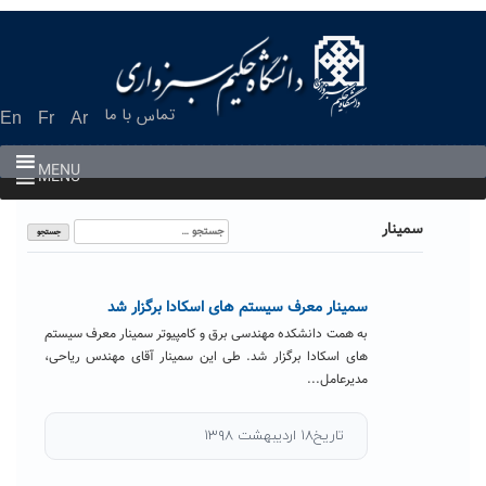
Ski
t
conten
تماس با ما
En
Fr
Ar
MENU
MENU
جستجو
سمینار
برای:
سمینار معرف سیستم های اسکادا برگزار شد
به همت دانشکده مهندسی برق و کامپیوتر سمینار معرف سیستم
های اسکادا برگزار شد. طی این سمینار آقای مهندس ریاحی،
مدیرعامل...
تاریخ۱۸ اردیبهشت ۱۳۹۸