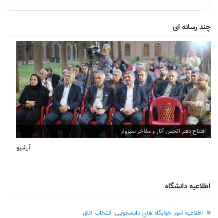
چند رسانه ای
افتتاح دفتر انجمن آثار و مفاخر سبزوار
آرشیو
اطلاعیه دانشگاه
اطلاعیه امور خوابگاه های دانشجویی: انتخاب اتاق