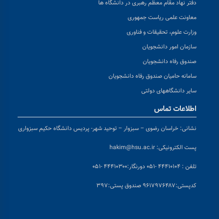
دفتر نهاد مقام معظم رهبری در دانشگاه ها
معاونت علمی ریاست جمهوری
وزارت علوم، تحقیقات و فناوری
سازمان امور دانشجویان
صندوق رفاه دانشجویان
سامانه حامیان صندوق رفاه دانشجویان
سایر دانشگاههای دولتی
اطلاعات تماس
نشانی:
خراسان رضوی – سبزوار – توحید شهر- پردیس دانشگاه حکیم سبزواری
پست الکترونیکی:
hakim@hsu.ac.ir
تلفن : ۴۴۴۱۰۱۰۴ -۰۵۱
دورنگار:۴۴۴۱۰۳۰۰ -۰۵۱
کد
پستی:۹۶۱۷۹۷۶۴۸۷ صندوق پستی:۳۹۷