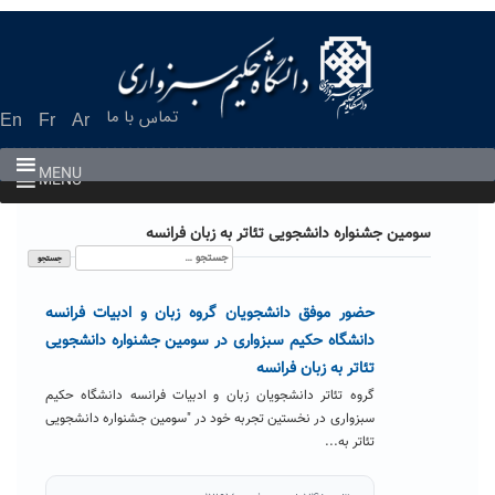
Ski
t
conten
تماس با ما
En
Fr
Ar
MENU
MENU
سومین جشنواره دانشجویی تئاتر به زبان فرانسه
جستجو
برای:
حضور موفق دانشجویان گروه زبان و ادبیات فرانسه
دانشگاه حکیم سبزواری در سومین جشنواره دانشجویی
تئاتر به زبان فرانسه
گروه تئاتر دانشجویان زبان و ادبیات فرانسه دانشگاه حکیم
سبزواری در نخستین تجربه خود در "سومین جشنواره دانشجویی
تئاتر به...