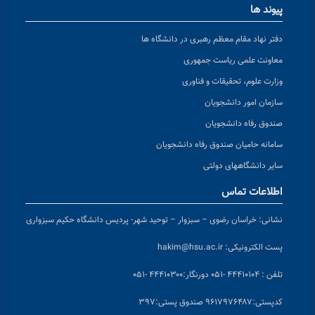
پیوند ها
دفتر نهاد مقام معظم رهبری در دانشگاه ها
معاونت علمی ریاست جمهوری
وزارت علوم، تحقیقات و فناوری
سازمان امور دانشجویان
صندوق رفاه دانشجویان
سامانه حامیان صندوق رفاه دانشجویان
سایر دانشگاههای دولتی
اطلاعات تماس
نشانی:
خراسان رضوی – سبزوار – توحید شهر- پردیس دانشگاه حکیم سبزواری
پست الکترونیکی:
hakim@hsu.ac.ir
تلفن : ۴۴۴۱۰۱۰۴ -۰۵۱
دورنگار:۴۴۴۱۰۳۰۰ -۰۵۱
کد
پستی:۹۶۱۷۹۷۶۴۸۷ صندوق پستی:۳۹۷