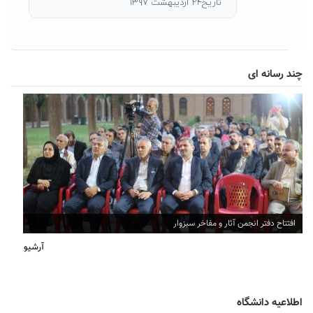
تاریخ۲۴ اردیبهشت ۱۳۹۷
چند رسانه ای
افتتاح دفتر انجمن آثار و مفاخر سبزوار
آرشیو
اطلاعیه دانشگاه