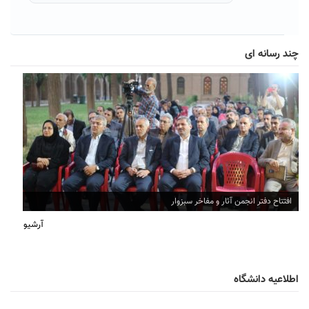
چند رسانه ای
افتتاح دفتر انجمن آثار و مفاخر سبزوار
آرشیو
اطلاعیه دانشگاه