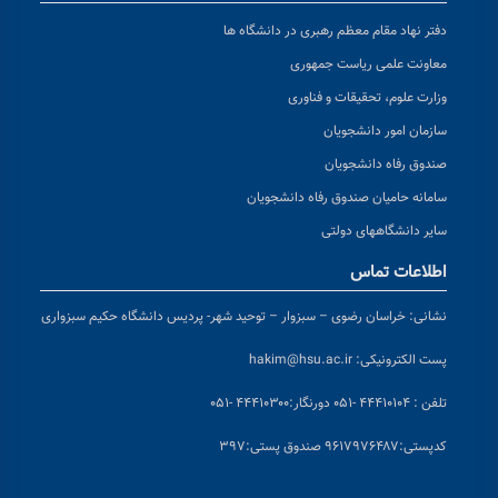
دفتر نهاد مقام معظم رهبری در دانشگاه ها
معاونت علمی ریاست جمهوری
وزارت علوم، تحقیقات و فناوری
سازمان امور دانشجویان
صندوق رفاه دانشجویان
سامانه حامیان صندوق رفاه دانشجویان
سایر دانشگاههای دولتی
اطلاعات تماس
نشانی:
خراسان رضوی – سبزوار – توحید شهر- پردیس دانشگاه حکیم سبزواری
پست الکترونیکی:
hakim@hsu.ac.ir
تلفن : ۴۴۴۱۰۱۰۴ -۰۵۱
دورنگار:۴۴۴۱۰۳۰۰ -۰۵۱
کد
پستی:۹۶۱۷۹۷۶۴۸۷ صندوق پستی:۳۹۷