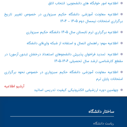
اطلاعیه امور خوابگاه های دانشجویی: انتخاب اتاق
اطلاعیه معاونت آموزشی دانشگاه حکیم سبزواری در خصوص تغییر تاریخ
برگزاری امتحانات نیمسال دوم ۱۴۰۵ – ۱۴۰۴
اطلاعیه برگزاری ترم تابستان سال ۱۴۰۵ دانشگاه حکیم سبزواری
اطلاعیه مهم؛ راهنمای اتصال و استفاده از شبکه وای‌فای دانشگاه
اطلاعیه: تمدید فراخوان پذیرش دانشجو‌های استعداد درخشان (بدون آزمون) در
مقطع کارشناسی ارشد سال تحصیلی ۱۴۰۶-۱۴۰۵
اطلاعیه معاونت آموزشی دانشگاه حکیم سبزواری در خصوص نحوه برگزاری
امتحانات پایان ترم
آرشیو اطلاعیه
چهلمین دوره ارزشیابی الکترونیکی کیفیت تدریس اساتید
ساختار دانشگاه
ریاست دانشگاه