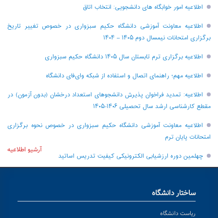
اطلاعیه امور خوابگاه های دانشجویی: انتخاب اتاق
اطلاعیه معاونت آموزشی دانشگاه حکیم سبزواری در خصوص تغییر تاریخ
برگزاری امتحانات نیمسال دوم ۱۴۰۵ – ۱۴۰۴
اطلاعیه برگزاری ترم تابستان سال ۱۴۰۵ دانشگاه حکیم سبزواری
اطلاعیه مهم؛ راهنمای اتصال و استفاده از شبکه وای‌فای دانشگاه
اطلاعیه: تمدید فراخوان پذیرش دانشجو‌های استعداد درخشان (بدون آزمون) در
مقطع کارشناسی ارشد سال تحصیلی ۱۴۰۶-۱۴۰۵
اطلاعیه معاونت آموزشی دانشگاه حکیم سبزواری در خصوص نحوه برگزاری
امتحانات پایان ترم
آرشیو اطلاعیه
چهلمین دوره ارزشیابی الکترونیکی کیفیت تدریس اساتید
ساختار دانشگاه
ریاست دانشگاه