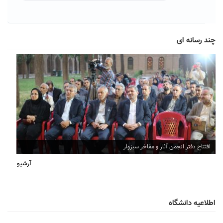
چند رسانه ای
افتتاح دفتر انجمن آثار و مفاخر سبزوار
آرشیو
اطلاعیه دانشگاه