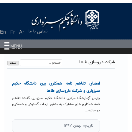
Ski
t
conten
تماس با ما
En
Fr
Ar
MENU
MENU
جستجو
شرکت داروسازی طاها
برای:
امضای تفاهم نامه همکاری بین دانشگاه حکیم
سبزواری و شرکت داروسازی طاها
رئیس آزمایشگاه مرکزی دانشگاه حکیم سبزواری گفت: تفاهم
نامه همکاری های مشترک به منظور ایجاد، گسترش و همفکری
دو جانبه...
تاریخ۸ بهمن ۱۳۹۷