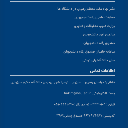
دفتر نهاد مقام معظم رهبری در دانشگاه ها
معاونت علمی ریاست جمهوری
وزارت علوم، تحقیقات و فناوری
سازمان امور دانشجویان
صندوق رفاه دانشجویان
سامانه حامیان صندوق رفاه دانشجویان
سایر دانشگاههای دولتی
اطلاعات تماس
نشانی:
خراسان رضوی – سبزوار – توحید شهر- پردیس دانشگاه حکیم سبزواری
پست الکترونیکی:
hakim@hsu.ac.ir
تلفن : ۴۴۴۱۰۱۰۴ -۰۵۱
دورنگار:۴۴۴۱۰۳۰۰ -۰۵۱
کد
پستی:۹۶۱۷۹۷۶۴۸۷ صندوق پستی:۳۹۷