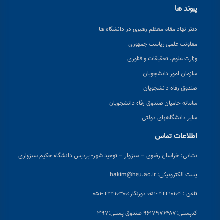
پیوند ها
دفتر نهاد مقام معظم رهبری در دانشگاه ها
معاونت علمی ریاست جمهوری
وزارت علوم، تحقیقات و فناوری
سازمان امور دانشجویان
صندوق رفاه دانشجویان
سامانه حامیان صندوق رفاه دانشجویان
سایر دانشگاههای دولتی
اطلاعات تماس
نشانی:
خراسان رضوی – سبزوار – توحید شهر- پردیس دانشگاه حکیم سبزواری
پست الکترونیکی:
hakim@hsu.ac.ir
تلفن : ۴۴۴۱۰۱۰۴ -۰۵۱
دورنگار:۴۴۴۱۰۳۰۰ -۰۵۱
کد
پستی:۹۶۱۷۹۷۶۴۸۷ صندوق پستی:۳۹۷