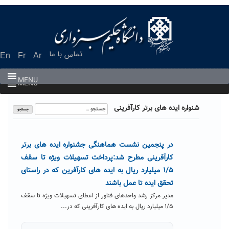
Ski
t
conten
تماس با ما
En
Fr
Ar
MENU
MENU
جستجو
شنواره ایده های برتر کارآفرینی
برای:
در پنجمین نشست هماهنگی جشنواره ایده های برتر
کارآفرینی مطرح شد:پرداخت تسهیلات ویژه تا سقف
۱/۵ میلیارد ریال به ایده های کارآفرین که در راستای
تحقق ایده تا عمل باشند
مدیر مرکز رشد واحدهای فناور از اعطای تسهیلات ویژه تا سقف
۱/۵ میلیارد ریال به ایده های کارآفرینی که در...