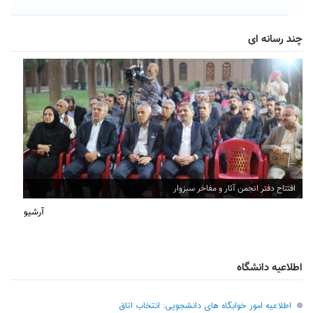
چند رسانه ای
افتتاح دفتر انجمن آثار و مفاخر سبزوار
آرشیو
اطلاعیه دانشگاه
اطلاعیه امور خوابگاه های دانشجویی: انتخاب اتاق