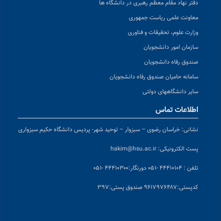
دفتر نهاد مقام معظم رهبری در دانشگاه ها
معاونت علمی ریاست جمهوری
وزارت علوم، تحقیقات و فناوری
سازمان امور دانشجویان
صندوق رفاه دانشجویان
سامانه حامیان صندوق رفاه دانشجویان
سایر دانشگاههای دولتی
اطلاعات تماس
نشانی:
خراسان رضوی – سبزوار – توحید شهر- پردیس دانشگاه حکیم سبزواری
پست الکترونیکی:
hakim@hsu.ac.ir
تلفن : ۴۴۴۱۰۱۰۴ -۰۵۱
دورنگار:۴۴۴۱۰۳۰۰ -۰۵۱
کد
پستی:۹۶۱۷۹۷۶۴۸۷ صندوق پستی:۳۹۷