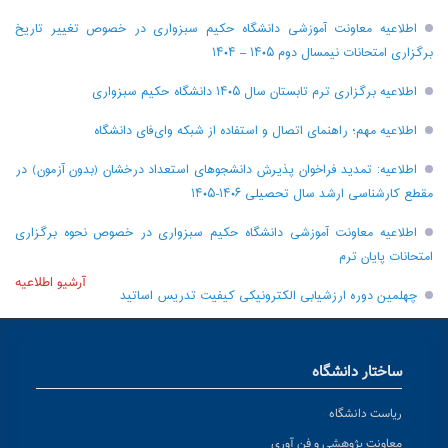
اطلاعیه معاونت آموزشی دانشگاه حکیم سبزواری در خصوص تغییر تاریخ
برگزاری امتحانات نیمسال دوم ۱۴۰۵ – ۱۴۰۴
اطلاعیه برگزاری ترم تابستان سال ۱۴۰۵ دانشگاه حکیم سبزواری
اطلاعیه مهم؛ راهنمای اتصال و استفاده از شبکه وای‌فای دانشگاه
اطلاعیه: تمدید فراخوان پذیرش دانشجو‌های استعداد درخشان (بدون آزمون) در
مقطع کارشناسی ارشد سال تحصیلی ۱۴۰۶-۱۴۰۵
اطلاعیه معاونت آموزشی دانشگاه حکیم سبزواری در خصوص نحوه برگزاری
امتحانات پایان ترم
آرشیو اطلاعیه
چهلمین دوره ارزشیابی الکترونیکی کیفیت تدریس اساتید
ساختار دانشگاه
ریاست دانشگاه
معاونت پژوهشی و فن آوری