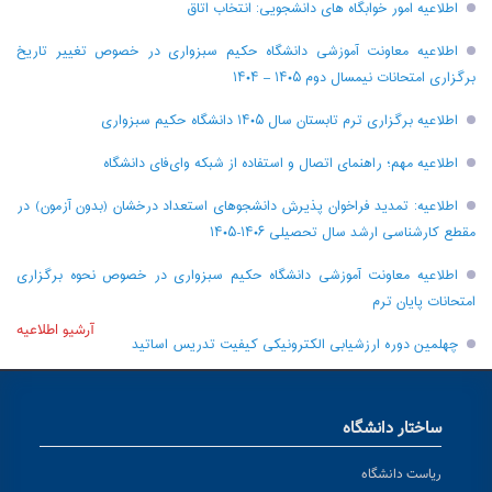
اطلاعیه امور خوابگاه های دانشجویی: انتخاب اتاق
اطلاعیه معاونت آموزشی دانشگاه حکیم سبزواری در خصوص تغییر تاریخ
برگزاری امتحانات نیمسال دوم ۱۴۰۵ – ۱۴۰۴
اطلاعیه برگزاری ترم تابستان سال ۱۴۰۵ دانشگاه حکیم سبزواری
اطلاعیه مهم؛ راهنمای اتصال و استفاده از شبکه وای‌فای دانشگاه
اطلاعیه: تمدید فراخوان پذیرش دانشجو‌های استعداد درخشان (بدون آزمون) در
مقطع کارشناسی ارشد سال تحصیلی ۱۴۰۶-۱۴۰۵
اطلاعیه معاونت آموزشی دانشگاه حکیم سبزواری در خصوص نحوه برگزاری
امتحانات پایان ترم
آرشیو اطلاعیه
چهلمین دوره ارزشیابی الکترونیکی کیفیت تدریس اساتید
ساختار دانشگاه
ریاست دانشگاه