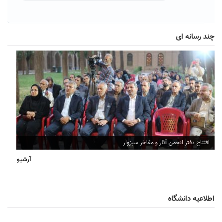
چند رسانه ای
افتتاح دفتر انجمن آثار و مفاخر سبزوار
آرشیو
اطلاعیه دانشگاه