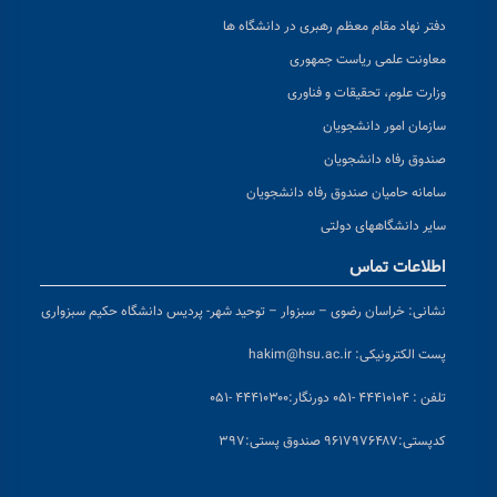
دفتر نهاد مقام معظم رهبری در دانشگاه ها
معاونت علمی ریاست جمهوری
وزارت علوم، تحقیقات و فناوری
سازمان امور دانشجویان
صندوق رفاه دانشجویان
سامانه حامیان صندوق رفاه دانشجویان
سایر دانشگاههای دولتی
اطلاعات تماس
نشانی:
خراسان رضوی – سبزوار – توحید شهر- پردیس دانشگاه حکیم سبزواری
پست الکترونیکی:
hakim@hsu.ac.ir
تلفن : ۴۴۴۱۰۱۰۴ -۰۵۱
دورنگار:۴۴۴۱۰۳۰۰ -۰۵۱
کد
پستی:۹۶۱۷۹۷۶۴۸۷ صندوق پستی:۳۹۷