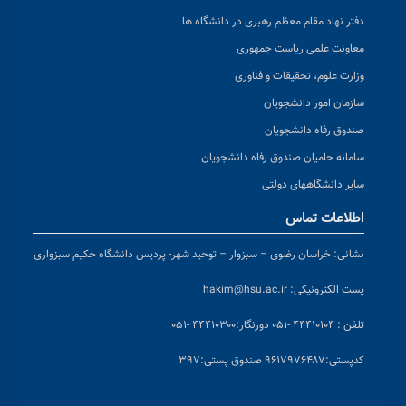
دفتر نهاد مقام معظم رهبری در دانشگاه ها
معاونت علمی ریاست جمهوری
وزارت علوم، تحقیقات و فناوری
سازمان امور دانشجویان
صندوق رفاه دانشجویان
سامانه حامیان صندوق رفاه دانشجویان
سایر دانشگاههای دولتی
اطلاعات تماس
نشانی:
خراسان رضوی – سبزوار – توحید شهر- پردیس دانشگاه حکیم سبزواری
پست الکترونیکی:
hakim@hsu.ac.ir
تلفن : ۴۴۴۱۰۱۰۴ -۰۵۱
دورنگار:۴۴۴۱۰۳۰۰ -۰۵۱
کد
پستی:۹۶۱۷۹۷۶۴۸۷ صندوق پستی:۳۹۷