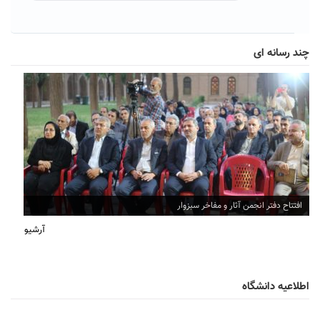
چند رسانه ای
افتتاح دفتر انجمن آثار و مفاخر سبزوار
آرشیو
اطلاعیه دانشگاه