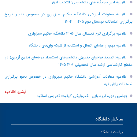
اطلاعیه امور خوابگاه های دانشجویی: انتخاب اتاق
اطلاعیه معاونت آموزشی دانشگاه حکیم سبزواری در خصوص تغییر تاریخ
برگزاری امتحانات نیمسال دوم ۱۴۰۵ – ۱۴۰۴
اطلاعیه برگزاری ترم تابستان سال ۱۴۰۵ دانشگاه حکیم سبزواری
اطلاعیه مهم؛ راهنمای اتصال و استفاده از شبکه وای‌فای دانشگاه
اطلاعیه: تمدید فراخوان پذیرش دانشجو‌های استعداد درخشان (بدون آزمون) در
مقطع کارشناسی ارشد سال تحصیلی ۱۴۰۶-۱۴۰۵
اطلاعیه معاونت آموزشی دانشگاه حکیم سبزواری در خصوص نحوه برگزاری
امتحانات پایان ترم
آرشیو اطلاعیه
چهلمین دوره ارزشیابی الکترونیکی کیفیت تدریس اساتید
ساختار دانشگاه
ریاست دانشگاه