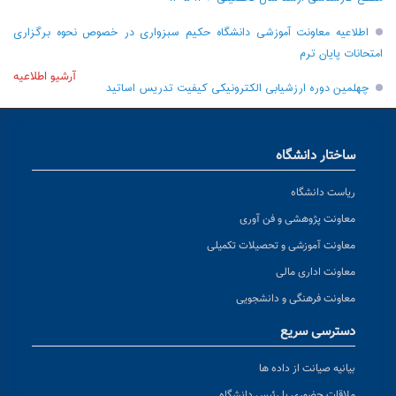
اطلاعیه معاونت آموزشی دانشگاه حکیم سبزواری در خصوص نحوه برگزاری
امتحانات پایان ترم
آرشیو اطلاعیه
چهلمین دوره ارزشیابی الکترونیکی کیفیت تدریس اساتید
ساختار دانشگاه
ریاست دانشگاه
معاونت پژوهشی و فن آوری
معاونت آموزشی و تحصیلات تکمیلی
معاونت اداری مالی
معاونت فرهنگی و دانشجویی
دسترسی سریع
بیانیه صیانت از داده ها
ملاقات حضوری با رئیس دانشگاه