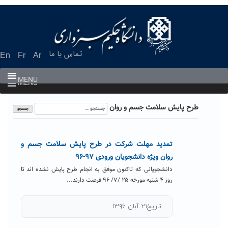
Ski
t
conten
تماس با ما
En
Fr
Ar
MENU
MENU
جستجو
طرح پایش سلامت جسم و روان
برای:
تمدید مهلت شرکت در طرح پایش سلامت جسم و
روان ویژه دانشجویان ورودی ۹۷-۹۶
دانشجویانی که تاکنون موفق به انجام طرح پایش نشده اند تا
روز ۴ شنبه مورخه ۲۵ /۷/ ۹۶ فرصت دارند...
تاریخ۲۱ آبان ۱۳۹۶