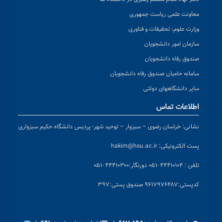
معاونت علمی ریاست جمهوری
وزارت علوم، تحقیقات و فناوری
سازمان امور دانشجویان
صندوق رفاه دانشجویان
سامانه حامیان صندوق رفاه دانشجویان
سایر دانشگاههای دولتی
اطلاعات تماس
نشانی:
خراسان رضوی – سبزوار – توحید شهر- پردیس دانشگاه حکیم سبزواری
پست الکترونیکی:
hakim@hsu.ac.ir
تلفن : ۴۴۴۱۰۱۰۴ -۰۵۱
دورنگار:۴۴۴۱۰۳۰۰ -۰۵۱
کد
پستی:۹۶۱۷۹۷۶۴۸۷ صندوق پستی:۳۹۷