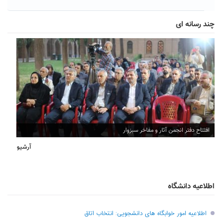
چند رسانه ای
افتتاح دفتر انجمن آثار و مفاخر سبزوار
آرشیو
اطلاعیه دانشگاه
اطلاعیه امور خوابگاه های دانشجویی: انتخاب اتاق