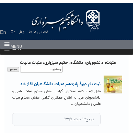
Ski
t
conten
تماس با ما
En
Fr
Ar
MENU
MENU
عتبات، دانشجویان، دانشگاه، حکیم سبزواری، عتبات عالیات
جستجو
برای:
ثبت نام دورۀ پانزدهم عتبات دانشگاهیان آغاز شد
قابل توجه کلیه همکاران گرامی،اعضای محترم هیات علمی و
دانشجویان عزیز به اطلاع همکاران گرامی،اعضای محترم هیات
علمی و دانشجویان...
تاریخ۱۲ خرداد ۱۳۹۵