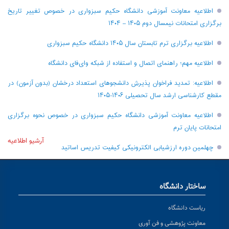
اطلاعیه معاونت آموزشی دانشگاه حکیم سبزواری در خصوص تغییر تاریخ
برگزاری امتحانات نیمسال دوم ۱۴۰۵ – ۱۴۰۴
اطلاعیه برگزاری ترم تابستان سال ۱۴۰۵ دانشگاه حکیم سبزواری
اطلاعیه مهم؛ راهنمای اتصال و استفاده از شبکه وای‌فای دانشگاه
اطلاعیه: تمدید فراخوان پذیرش دانشجو‌های استعداد درخشان (بدون آزمون) در
مقطع کارشناسی ارشد سال تحصیلی ۱۴۰۶-۱۴۰۵
اطلاعیه معاونت آموزشی دانشگاه حکیم سبزواری در خصوص نحوه برگزاری
امتحانات پایان ترم
آرشیو اطلاعیه
چهلمین دوره ارزشیابی الکترونیکی کیفیت تدریس اساتید
ساختار دانشگاه
ریاست دانشگاه
معاونت پژوهشی و فن آوری