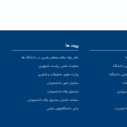
پیوند ها
ا
ن
دفتر نهاد مقام معظم رهبری در دانشگاه ها
پ
س دانشگاه
معاونت علمی ریاست جمهوری
ولین دانشگاه
وزارت علوم، تحقیقات و فناوری
پ
عات
سازمان امور دانشجویان
ت
بزواری
صندوق رفاه دانشجویان
ک
سامانه حامیان صندوق رفاه دانشجویان
 اینترنت
سایر دانشگاههای دولتی