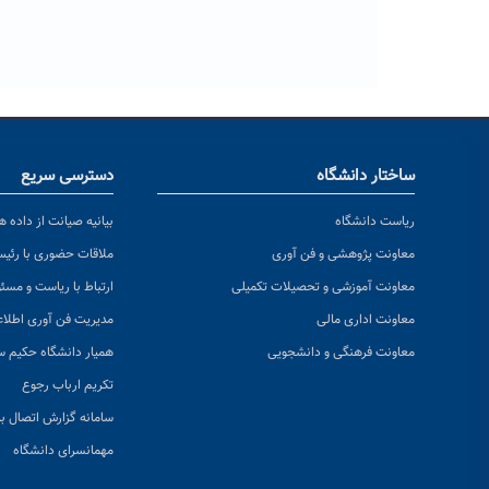
ساختار دانشگاه
دسترسی سریع
ریاست دانشگاه
بیانیه صیانت از داده ها
معاونت پژوهشی و فن آوری
ملاقات حضوری با رئی
معاونت آموزشی و تحصیلات تکمیلی
ارتباط با ریاست و مسئ
معاونت اداری مالی
مدیریت فن آوری اطلا
معاونت فرهنگی و دانشجویی
همیار دانشگاه حکیم س
تکریم ارباب رجوع
سامانه گزارش اتصال به
مهمانسرای دانشگاه