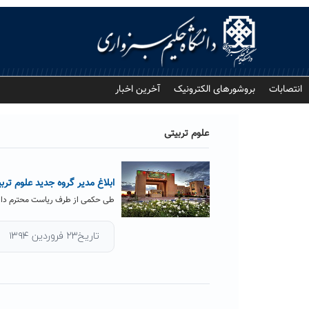
Ski
t
conten
انتصابات
بروشورهای الکترونیک
آخرین اخبار
علوم تربیتی
ابلاغ مدیر گروه جدید علوم ترب
طی حکمی از طرف ریاست محترم دانشگ
تاریخ۲۳ فروردین ۱۳۹۴