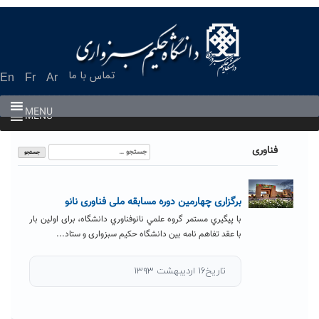
Ski
t
conten
تماس با ما
En
Fr
Ar
MENU
MENU
جستجو
فناوری
برای:
برگزاری چهارمین دوره مسابقه ملی فناوری نانو
با پيگيري مستمر گروه علمي نانوفناوري دانشگاه، برای اولین بار
با عقد تفاهم نامه بین دانشگاه حکیم سبزواری و ستاد...
تاریخ۱۶ اردیبهشت ۱۳۹۳