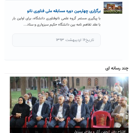
برگزاری چهارمین دوره مسابقه ملی فناوری نانو
با پیگیری مستمر گروه علمی نانوفناوری دانشگاه، برای اولین بار
با عقد تفاهم نامه بین دانشگاه حکیم سبزواری و ستاد...
تاریخ۱۶ اردیبهشت ۱۳۹۳
چند رسانه ای
افتتاح دفتر انجمن آثار و مفاخر سبزوار